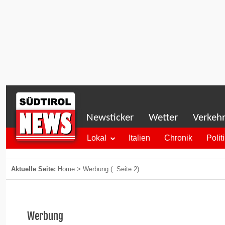
Newsticker
Wetter
Verkeh
Lokal
Italien
Chronik
Polit
Aktuelle Seite:
Home
>
Werbung
(: Seite 2)
Werbung