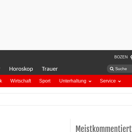
BOZEN
r
Horoskop
Trauer
ik
Wirtschaft
Sport
Unterhaltung
Service
Meistkommentiert