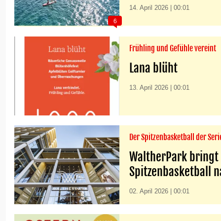
14. April 2026 | 00:01
6
Frühling und Gefühle vereint
Lana blüht
13. April 2026 | 00:01
Der Spitzenbasketball der Ser
WaltherPark bringt
Spitzenbasketball 
02. April 2026 | 00:01