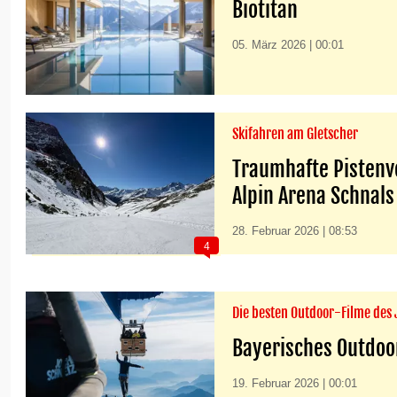
Biotitan
05. März 2026 | 00:01
Skifahren am Gletscher
Traumhafte Pistenve
Alpin Arena Schnals
28. Februar 2026 | 08:53
4
Die besten Outdoor-Filme des 
Bayerisches Outdoor
19. Februar 2026 | 00:01