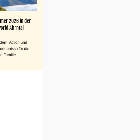
mer 2026 in der
orld Ahrntal
ern, Action und
erlebnisse für die
e Familie.