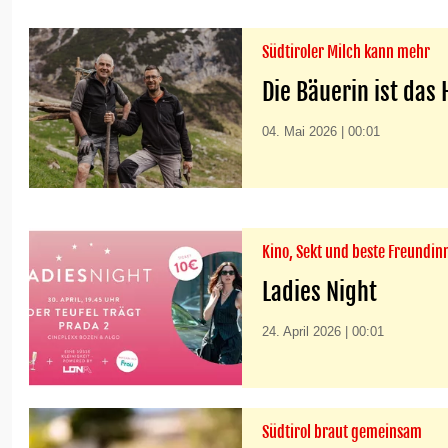
Südtiroler Milch kann mehr
Die Bäuerin ist das 
04. Mai 2026 | 00:01
Kino, Sekt und beste Freundin
Ladies Night
24. April 2026 | 00:01
Südtirol braut gemeinsam