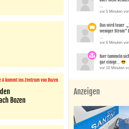
...
vor 5 Minuten von
Das wird teuer. 
weniger Strom“ 
...
vor 6 Minuten vo
hier tummeln sic
gar einige...
vor 10 Minuten vo
ie A kommt ins Zentrum von Bozen
Anzeigen
 den
nach Bozen