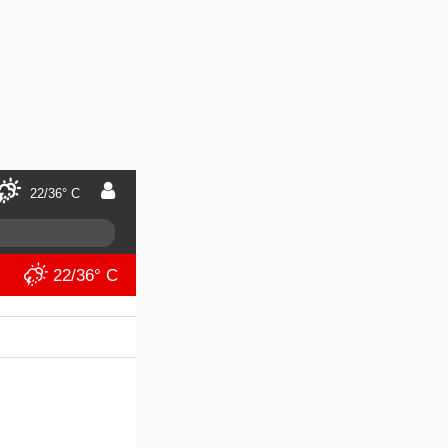
22/36° C
22/36° C