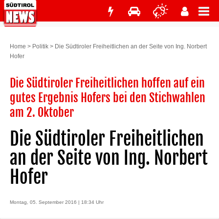
Home
>
Politik
>
Die Südtiroler Freiheitlichen an der Seite von Ing. Norbert
Hofer
Die Südtiroler Freiheitlichen hoffen auf ein
gutes Ergebnis Hofers bei den Stichwahlen
am 2. Oktober
Die Südtiroler Freiheitlichen
an der Seite von Ing. Norbert
Hofer
Montag, 05. September 2016 | 18:34 Uhr