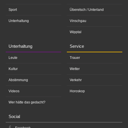
Sport
Überetsch / Unterland
Unterhaltung
Vinschgau
Wipptal
Unterhaltung
Service
Leute
Trauer
Kultur
Wetter
Abstimmung
Verkehr
Videos
Horoskop
Wer hätte das gedacht?
Social
Facebook