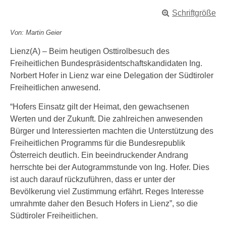
Schriftgröße
Von: Martin Geier
Lienz(A) – Beim heutigen Osttirolbesuch des
Freiheitlichen Bundespräsidentschaftskandidaten Ing.
Norbert Hofer in Lienz war eine Delegation der Südtiroler
Freiheitlichen anwesend.
“Hofers Einsatz gilt der Heimat, den gewachsenen
Werten und der Zukunft. Die zahlreichen anwesenden
Bürger und Interessierten machten die Unterstützung des
Freiheitlichen Programms für die Bundesrepublik
Österreich deutlich. Ein beeindruckender Andrang
herrschte bei der Autogrammstunde von Ing. Hofer. Dies
ist auch darauf rückzuführen, dass er unter der
Bevölkerung viel Zustimmung erfährt. Reges Interesse
umrahmte daher den Besuch Hofers in Lienz”, so die
Südtiroler Freiheitlichen.