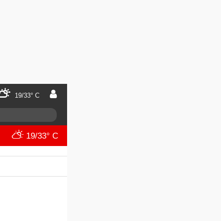
19/33° C
19/33° C