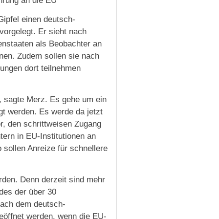
hrung an die EU
ipfel einen deutsch-
orgelegt. Er sieht nach
enstaaten als Beobachter an
en. Zudem sollen sie nach
ungen dort teilnehmen
”, sagte Merz. Es gehe um ein
gt werden. Es werde da jetzt
r, den schrittweisen Zugang
rn in EU-Institutionen an
 sollen Anreize für schnellere
rden. Denn derzeit sind mehr
edes der über 30
Nach dem deutsch-
geöffnet werden, wenn die EU-