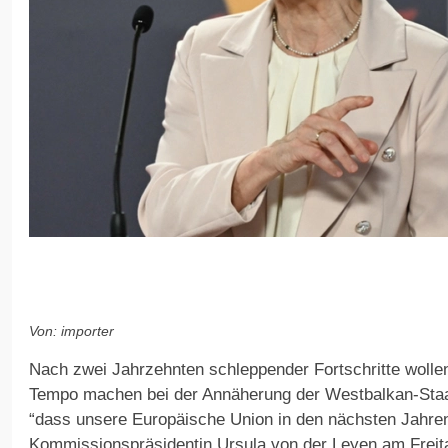
Von: importer
Nach zwei Jahrzehnten schleppender Fortschritte wolle
Tempo machen bei der Annäherung der Westbalkan-Staate
“dass unsere Europäische Union in den nächsten Jahre
Kommissionspräsidentin Ursula von der Leyen am Frei