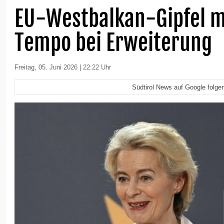
EU-Westbalkan-Gipfel 
Tempo bei Erweiterung
Freitag, 05. Juni 2026 | 22:22 Uhr
Südtirol News auf Google folge