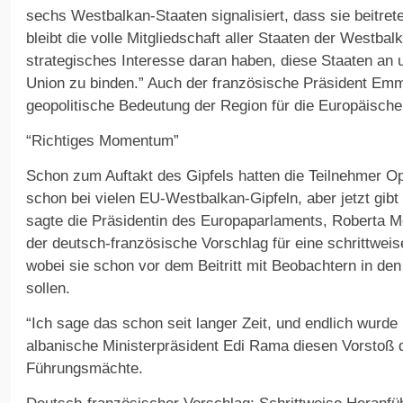
sechs Westbalkan-Staaten signalisiert, dass sie beitrete
bleibt die volle Mitgliedschaft aller Staaten der Westbalk
strategisches Interesse daran haben, diese Staaten an 
Union zu binden.” Auch der französische Präsident Em
geopolitische Bedeutung der Region für die Europäische
“Richtiges Momentum”
Schon zum Auftakt des Gipfels hatten die Teilnehmer O
schon bei vielen EU-Westbalkan-Gipfeln, aber jetzt gib
sagte die Präsidentin des Europaparlaments, Roberta Me
der deutsch-französische Vorschlag für eine schrittweise
wobei sie schon vor dem Beitritt mit Beobachtern in de
sollen.
“Ich sage das schon seit langer Zeit, und endlich wurde
albanische Ministerpräsident Edi Rama diesen Vorstoß 
Führungsmächte.