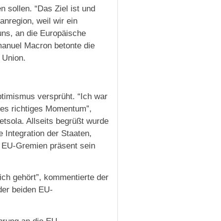
n sollen. “Das Ziel ist und
anregion, weil wir ein
uns, an die Europäische
manuel Macron betonte die
 Union.
ptimismus versprüht. “Ich war
t es richtiges Momentum”,
tsola. Allseits begrüßt wurde
 Integration der Staaten,
n EU-Gremien präsent sein
 ich gehört”, kommentierte der
der beiden EU-