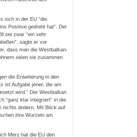
 sich in der EU “die
ns Positive gedreht hat”. Der
8 sei zwar “ein sehr
ließen”, sagte er vor
e er, dass man die Westbalkan-
wohnern seien sie zusammen
en die Erweiterung in den
s ist Aufgabe jener, die am
esetzt wird.” Der Westbalkan
h “ganz klar integriert” in die
nichts ändern. Mit Blick auf
nschen ihre Wurzeln am
ich Merz hat die EU den