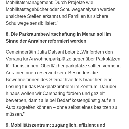
Mobilitätsmanagement: Durch Projekte wie
Mobilitätstagebücher oder Schulweganalysen werden
unsichere Stellen erkannt und Familien für sichere
Schulwege sensibilisiert.”
8. Die Parkraumbewirtschaftung in Meran soll im
Sinne der Anrainer reformiert werden
Gemeinderätin Julia Dalsant betont: „Wir fordern den
Vorrang für Anwohnerparkplätze gegenüber Parkplätzen
für Tourist:innen. Oberflächenparkplätze sollten vermehrt
Anrainer:innen reserviert sein. Besonders die
Bewohner:innen des Steinachviertels brauchen eine
Lösung für das Parkplatzproblem im Zentrum. Darüber
hinaus wollen wir Carsharing fördern und gezielt
bewerben, damit alle bei Bedarf kostengünstig auf ein
Auto zugreifen können – ohne selbst eines besitzen zu
müssen.”
9. Mobilitätszentrum: zugänglich, effizient und