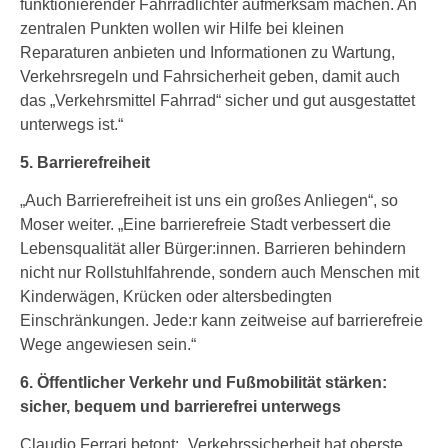
funktionierender Fahrradlichter aufmerksam machen. An
zentralen Punkten wollen wir Hilfe bei kleinen
Reparaturen anbieten und Informationen zu Wartung,
Verkehrsregeln und Fahrsicherheit geben, damit auch
das „Verkehrsmittel Fahrrad“ sicher und gut ausgestattet
unterwegs ist.“
5. Barrierefreiheit
„Auch Barrierefreiheit ist uns ein großes Anliegen“, so
Moser weiter. „Eine barrierefreie Stadt verbessert die
Lebensqualität aller Bürger:innen. Barrieren behindern
nicht nur Rollstuhlfahrende, sondern auch Menschen mit
Kinderwägen, Krücken oder altersbedingten
Einschränkungen. Jede:r kann zeitweise auf barrierefreie
Wege angewiesen sein.“
6. Öffentlicher Verkehr und Fußmobilität stärken:
sicher, bequem und barrierefrei unterwegs
Claudio Ferrari betont: „Verkehrssicherheit hat oberste