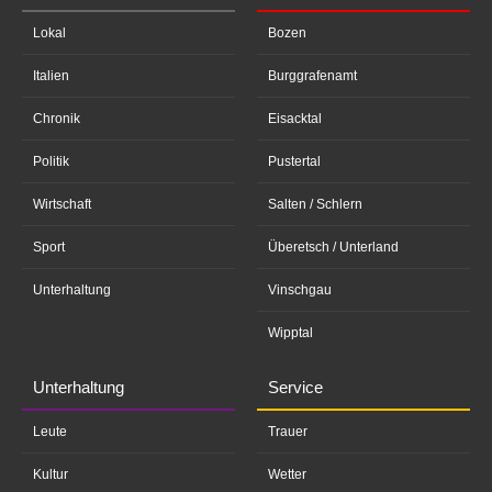
Lokal
Bozen
Italien
Burggrafenamt
Chronik
Eisacktal
Politik
Pustertal
Wirtschaft
Salten / Schlern
Sport
Überetsch / Unterland
Unterhaltung
Vinschgau
Wipptal
Unterhaltung
Service
Leute
Trauer
Kultur
Wetter