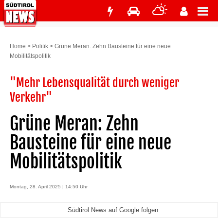
Home
>
Politik
>
Grüne Meran: Zehn Bausteine für eine neue
Mobilitätspolitik
"Mehr Lebensqualität durch weniger
Verkehr"
Grüne Meran: Zehn
Bausteine für eine neue
Mobilitätspolitik
Montag, 28. April 2025 | 14:50 Uhr
Südtirol News auf Google folgen