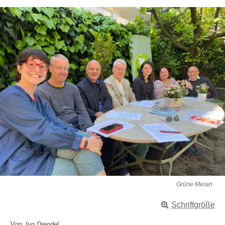
Grüne Meran
Schriftgröße
Von: Ivo Drendel