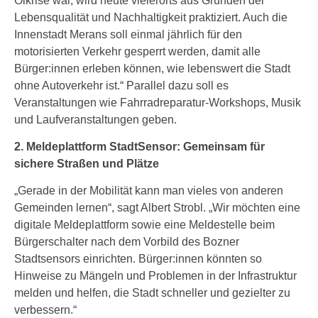
Ölkrise war, wird heute vielerorts aus Gründen der
Lebensqualität und Nachhaltigkeit praktiziert. Auch die
Innenstadt Merans soll einmal jährlich für den
motorisierten Verkehr gesperrt werden, damit alle
Bürger:innen erleben können, wie lebenswert die Stadt
ohne Autoverkehr ist.“ Parallel dazu soll es
Veranstaltungen wie Fahrradreparatur-Workshops, Musik
und Laufveranstaltungen geben.
2. Meldeplattform StadtSensor: Gemeinsam für
sichere Straßen und Plätze
„Gerade in der Mobilität kann man vieles von anderen
Gemeinden lernen“, sagt Albert Strobl. „Wir möchten eine
digitale Meldeplattform sowie eine Meldestelle beim
Bürgerschalter nach dem Vorbild des Bozner
Stadtsensors einrichten. Bürger:innen könnten so
Hinweise zu Mängeln und Problemen in der Infrastruktur
melden und helfen, die Stadt schneller und gezielter zu
verbessern.“