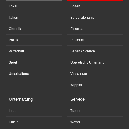
Lokal
Bozen
Italien
Burggrafenamt
Chronik
Eisacktal
Politik
Pustertal
Wirtschaft
Salten / Schlern
Sport
Überetsch / Unterland
Unterhaltung
Vinschgau
Wipptal
Unterhaltung
Service
Leute
Trauer
Kultur
Wetter