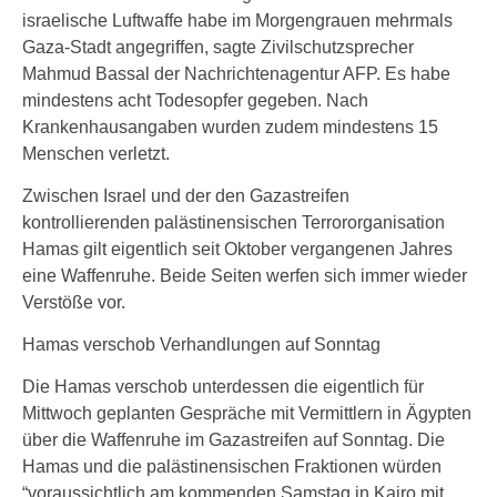
israelische Luftwaffe habe im Morgengrauen mehrmals
Gaza-Stadt angegriffen, sagte Zivilschutzsprecher
Mahmud Bassal der Nachrichtenagentur AFP. Es habe
mindestens acht Todesopfer gegeben. Nach
Krankenhausangaben wurden zudem mindestens 15
Menschen verletzt.
Zwischen Israel und der den Gazastreifen
kontrollierenden palästinensischen Terrororganisation
Hamas gilt eigentlich seit Oktober vergangenen Jahres
eine Waffenruhe. Beide Seiten werfen sich immer wieder
Verstöße vor.
Hamas verschob Verhandlungen auf Sonntag
Die Hamas verschob unterdessen die eigentlich für
Mittwoch geplanten Gespräche mit Vermittlern in Ägypten
über die Waffenruhe im Gazastreifen auf Sonntag. Die
Hamas und die palästinensischen Fraktionen würden
“voraussichtlich am kommenden Samstag in Kairo mit