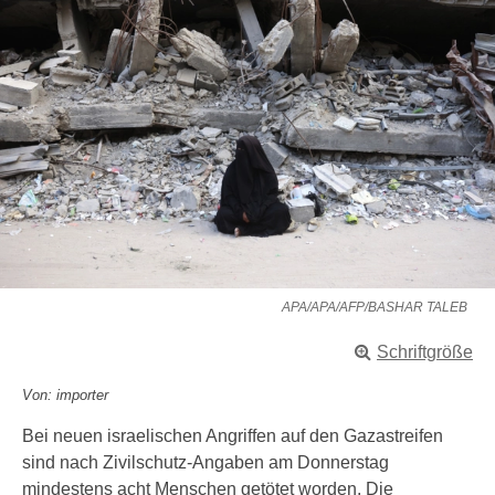
APA/APA/AFP/BASHAR TALEB
Schriftgröße
Von: importer
Bei neuen israelischen Angriffen auf den Gazastreifen
sind nach Zivilschutz-Angaben am Donnerstag
mindestens acht Menschen getötet worden. Die