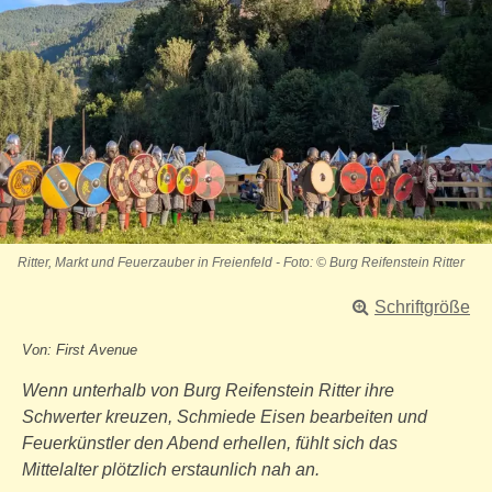
Ritter, Markt und Feuerzauber in Freienfeld - Foto: © Burg Reifenstein Ritter
Schriftgröße
Von: First Avenue
Wenn unterhalb von Burg Reifenstein Ritter ihre
Schwerter kreuzen, Schmiede Eisen bearbeiten und
Feuerkünstler den Abend erhellen, fühlt sich das
Mittelalter plötzlich erstaunlich nah an.