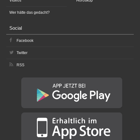
Videos
Horoskop
Wer hätte das gedacht?
Social
Facebook
Twitter
RSS