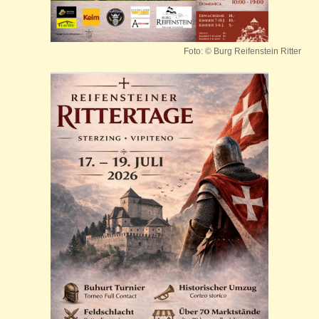
Foto: © Burg Reifenstein Ritter