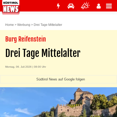
Home
>
Werbung
>
Drei Tage Mittelalter
Burg Reifenstein
Drei Tage Mittelalter
Montag, 06. Juli 2026 | 08:00 Uhr
Südtirol News auf Google folgen