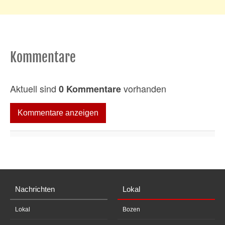
Kommentare
Aktuell sind
vorhanden
0 Kommentare
Kommentare anzeigen
Nachrichten
Lokal
Lokal
Bozen