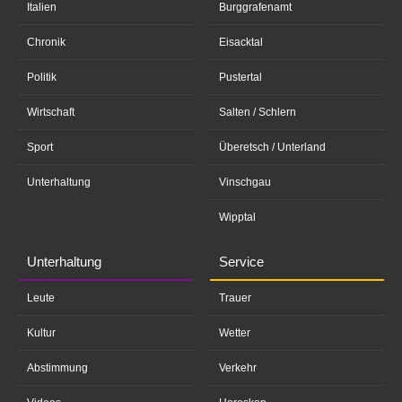
Italien
Burggrafenamt
Chronik
Eisacktal
Politik
Pustertal
Wirtschaft
Salten / Schlern
Sport
Überetsch / Unterland
Unterhaltung
Vinschgau
Wipptal
Unterhaltung
Service
Leute
Trauer
Kultur
Wetter
Abstimmung
Verkehr