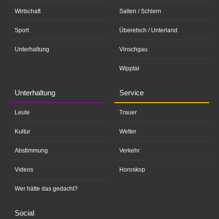
Wirtschaft
Salten / Schlern
Sport
Überetsch / Unterland
Unterhaltung
Vinschgau
Wipptal
Unterhaltung
Service
Leute
Trauer
Kultur
Wetter
Abstimmung
Verkehr
Videos
Horoskop
Wer hätte das gedacht?
Social