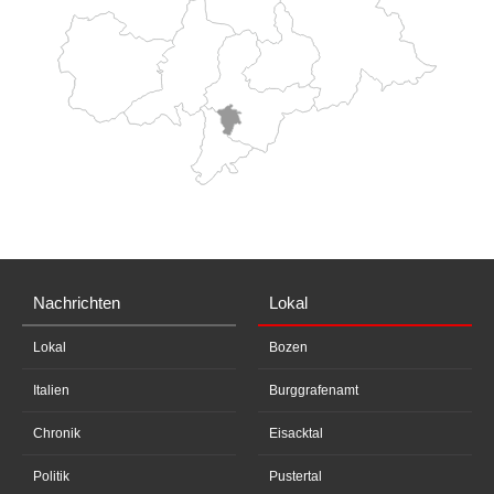
Nachrichten
Lokal
Lokal
Bozen
Italien
Burggrafenamt
Chronik
Eisacktal
Politik
Pustertal