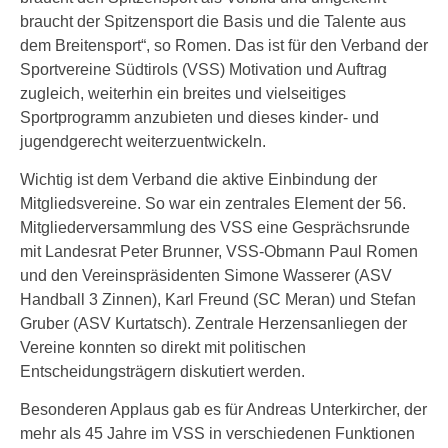
braucht der Spitzensport die Basis und die Talente aus
dem Breitensport“, so Romen. Das ist für den Verband der
Sportvereine Südtirols (VSS) Motivation und Auftrag
zugleich, weiterhin ein breites und vielseitiges
Sportprogramm anzubieten und dieses kinder- und
jugendgerecht weiterzuentwickeln.
Wichtig ist dem Verband die aktive Einbindung der
Mitgliedsvereine. So war ein zentrales Element der 56.
Mitgliederversammlung des VSS eine Gesprächsrunde
mit Landesrat Peter Brunner, VSS-Obmann Paul Romen
und den Vereinspräsidenten Simone Wasserer (ASV
Handball 3 Zinnen), Karl Freund (SC Meran) und Stefan
Gruber (ASV Kurtatsch). Zentrale Herzensanliegen der
Vereine konnten so direkt mit politischen
Entscheidungsträgern diskutiert werden.
Besonderen Applaus gab es für Andreas Unterkircher, der
mehr als 45 Jahre im VSS in verschiedenen Funktionen