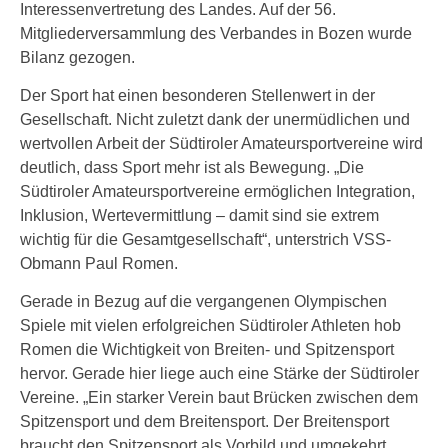
Interessenvertretung des Landes. Auf der 56.
Mitgliederversammlung des Verbandes in Bozen wurde
Bilanz gezogen.
Der Sport hat einen besonderen Stellenwert in der
Gesellschaft. Nicht zuletzt dank der unermüdlichen und
wertvollen Arbeit der Südtiroler Amateursportvereine wird
deutlich, dass Sport mehr ist als Bewegung. „Die
Südtiroler Amateursportvereine ermöglichen Integration,
Inklusion, Wertevermittlung – damit sind sie extrem
wichtig für die Gesamtgesellschaft“, unterstrich VSS-
Obmann Paul Romen.
Gerade in Bezug auf die vergangenen Olympischen
Spiele mit vielen erfolgreichen Südtiroler Athleten hob
Romen die Wichtigkeit von Breiten- und Spitzensport
hervor. Gerade hier liege auch eine Stärke der Südtiroler
Vereine. „Ein starker Verein baut Brücken zwischen dem
Spitzensport und dem Breitensport. Der Breitensport
braucht den Spitzensport als Vorbild und umgekehrt