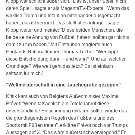
Klopp war schlicht außer sich. “Das ist unser Spiel, nicht
deren Spiel”, sagte er als MagentaTV-Experte. “Wenn das
wirklich Trump und Infantino miteinander ausgemacht
haben, das ist verrückt. Das stellt alles infrage”, sagte
Klopp weiter und meinte: “Diese beiden Menschen, die
beide keine Ahnung von Fußball haben, sollten gar nichts
damit zu tun haben.” Mit Erstaunen reagierte auch
Englands Nationaltrainer Thomas Tuchel: “Wer kippt
diese Entscheidung dann – und wann? Und auf welcher
Grundlage? Wie weit geht das jetzt? Es ist einfach
seltsam für mich.”
“Weltmeisterschaft in eine Jauchegrube gezogen”
Kritik kam auch von Belgiens Außenminister Maxime
Prévot: “Wenn tatsächlich ein Telefonanruf diese
unverständliche Entscheidung erklären sollte, würde das
die grundlegendsten Regeln des Fußballs und des
Sports mit Füßen treten”, erklärte Prévot noch vor Trumps
Aussagen auf X. “Das wäre äußerst schwerwiegend.” Er