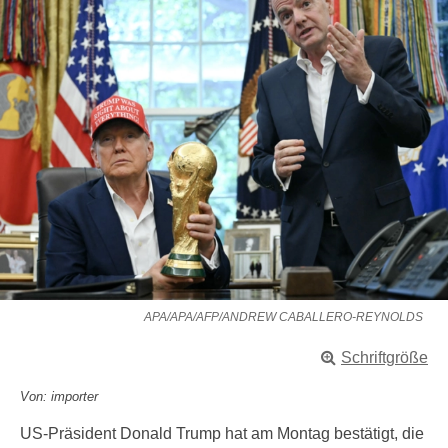
APA/APA/AFP/ANDREW CABALLERO-REYNOLDS
Schriftgröße
Von: importer
US-Präsident Donald Trump hat am Montag bestätigt, die