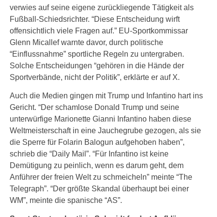
verwies auf seine eigene zurückliegende Tätigkeit als
Fußball-Schiedsrichter. “Diese Entscheidung wirft
offensichtlich viele Fragen auf.” EU-Sportkommissar
Glenn Micallef warnte davor, durch politische
“Einflussnahme” sportliche Regeln zu untergraben.
Solche Entscheidungen “gehören in die Hände der
Sportverbände, nicht der Politik”, erklärte er auf X.
Auch die Medien gingen mit Trump und Infantino hart ins
Gericht. “Der schamlose Donald Trump und seine
unterwürfige Marionette Gianni Infantino haben diese
Weltmeisterschaft in eine Jauchegrube gezogen, als sie
die Sperre für Folarin Balogun aufgehoben haben”,
schrieb die “Daily Mail”. “Für Infantino ist keine
Demütigung zu peinlich, wenn es darum geht, dem
Anführer der freien Welt zu schmeicheln” meinte “The
Telegraph”. “Der größte Skandal überhaupt bei einer
WM”, meinte die spanische “AS”.