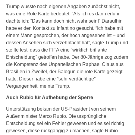
Trump wusste nach eigenen Angaben zunächst nicht,
was eine Rote Karte bedeutet. “Als ich es dann erfuhr,
dachte ich: “Das kann doch nicht wahr sein!” Daraufhin
habe er den Kontakt zu Infantino gesucht. “Ich habe mit
einem Mann gesprochen, der hoch angesehen ist – und
dessen Ansehen sich verzehnfacht hat”, sagte Trump und
stellte fest, dass die FIFA eine “wirklich brillante
Entscheidung” getroffen habe. Der 80-Jährige zog zudem
die Kompetenz des Unparteiischen Raphael Claus aus
Brasilien in Zweifel, der Balogun die rote Karte gezeigt
hatte. Dieser habe eine “sehr verdächtige”
Vergangenheit, meinte Trump.
Auch Rubio für Aufhebung der Sperre
Unterstützung bekam der US-Präsident von seinem
Außenminister Marco Rubio. Die ursprüngliche
Entscheidung sei ein Fehler gewesen und es sei richtig
gewesen, diese rückgängig zu machen, sagte Rubio.