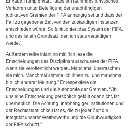
Er habe Trump erklärt, “dass ein laufendes juristisches
Verfahren unter Beteiligung der unabhängigen
judikativen Gremien der FIFA anhängig sei und dass der
Fall zu gegebener Zeit von den zuständigen Instanzen
entschieden würde. So funktioniert das System der FIFA,
und das ist ein Grundsatz, den ich stets verteidigen
werde.”
Außerdem teilte Infantino mit: “Ich lese die
Entscheidungen des Disziplinarausschusses der FIFA,
wenn sie veröffentlicht werden. Manchmal überraschen
sie mich. Manchmal stimme ich ihnen zu, und manchmal
bin ich anderer Meinung.” Er respektiere die
Entscheidungen und die Autonomie der Gremien. “Ob
uns eine Entscheidung persönlich gefällt oder nicht, ist
unerheblich. Die Achtung unabhängiger Institutionen und
der Rechtsstaatlichkeit ist es, die zu jeder Zeit die
Integrität unserer Wettbewerbe und die Glaubwürdigkeit
der FIFA schützt.”