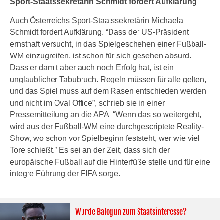
Sport-Staatssekretärin Schmidt fordert Aufklärung
Auch Österreichs Sport-Staatssekretärin Michaela
Schmidt fordert Aufklärung. “Dass der US-Präsident
ernsthaft versucht, in das Spielgeschehen einer Fußball-
WM einzugreifen, ist schon für sich gesehen absurd.
Dass er damit aber auch noch Erfolg hat, ist ein
unglaublicher Tabubruch. Regeln müssen für alle gelten,
und das Spiel muss auf dem Rasen entschieden werden
und nicht im Oval Office”, schrieb sie in einer
Pressemitteilung an die APA. “Wenn das so weitergeht,
wird aus der Fußball-WM eine durchgescriptete Reality-
Show, wo schon vor Spielbeginn feststeht, wer wie viel
Tore schießt.” Es sei an der Zeit, dass sich der
europäische Fußball auf die Hinterfüße stelle und für eine
integre Führung der FIFA sorge.
Wurde Balogun zum Staatsinteresse?