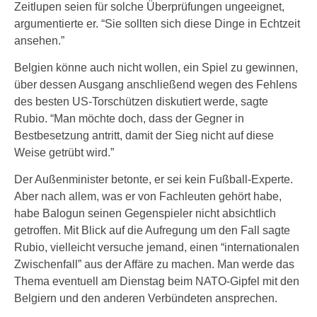
Zeitlupen seien für solche Überprüfungen ungeeignet,
argumentierte er. “Sie sollten sich diese Dinge in Echtzeit
ansehen.”
Belgien könne auch nicht wollen, ein Spiel zu gewinnen,
über dessen Ausgang anschließend wegen des Fehlens
des besten US-Torschützen diskutiert werde, sagte
Rubio. “Man möchte doch, dass der Gegner in
Bestbesetzung antritt, damit der Sieg nicht auf diese
Weise getrübt wird.”
Der Außenminister betonte, er sei kein Fußball-Experte.
Aber nach allem, was er von Fachleuten gehört habe,
habe Balogun seinen Gegenspieler nicht absichtlich
getroffen. Mit Blick auf die Aufregung um den Fall sagte
Rubio, vielleicht versuche jemand, einen “internationalen
Zwischenfall” aus der Affäre zu machen. Man werde das
Thema eventuell am Dienstag beim NATO-Gipfel mit den
Belgiern und den anderen Verbündeten ansprechen.