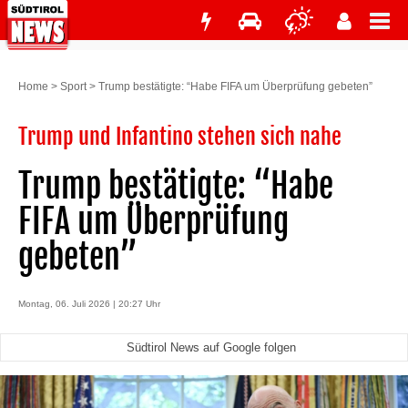
Home
>
Sport
>
Trump bestätigte: “Habe FIFA um Überprüfung gebeten”
Trump und Infantino stehen sich nahe
Trump bestätigte: “Habe
FIFA um Überprüfung
gebeten”
Montag, 06. Juli 2026 | 20:27 Uhr
Südtirol News auf Google folgen