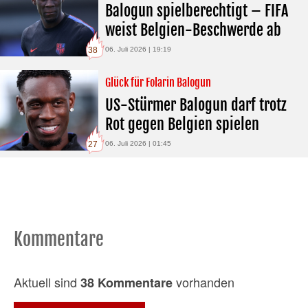
Balogun spielberechtigt – FIFA
weist Belgien-Beschwerde ab
38
06. Juli 2026 | 19:19
Glück für Folarin Balogun
US-Stürmer Balogun darf trotz
Rot gegen Belgien spielen
27
06. Juli 2026 | 01:45
Kommentare
Aktuell sind
vorhanden
38 Kommentare