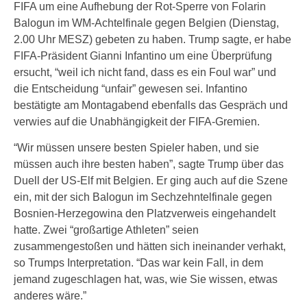
FIFA um eine Aufhebung der Rot-Sperre von Folarin
Balogun im WM-Achtelfinale gegen Belgien (Dienstag,
2.00 Uhr MESZ) gebeten zu haben. Trump sagte, er habe
FIFA-Präsident Gianni Infantino um eine Überprüfung
ersucht, “weil ich nicht fand, dass es ein Foul war” und
die Entscheidung “unfair” gewesen sei. Infantino
bestätigte am Montagabend ebenfalls das Gespräch und
verwies auf die Unabhängigkeit der FIFA-Gremien.
“Wir müssen unsere besten Spieler haben, und sie
müssen auch ihre besten haben”, sagte Trump über das
Duell der US-Elf mit Belgien. Er ging auch auf die Szene
ein, mit der sich Balogun im Sechzehntelfinale gegen
Bosnien-Herzegowina den Platzverweis eingehandelt
hatte. Zwei “großartige Athleten” seien
zusammengestoßen und hätten sich ineinander verhakt,
so Trumps Interpretation. “Das war kein Fall, in dem
jemand zugeschlagen hat, was, wie Sie wissen, etwas
anderes wäre.”