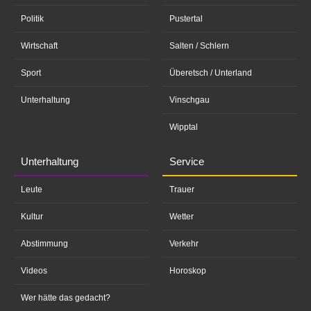
Politik
Pustertal
Wirtschaft
Salten / Schlern
Sport
Überetsch / Unterland
Unterhaltung
Vinschgau
Wipptal
Unterhaltung
Service
Leute
Trauer
Kultur
Wetter
Abstimmung
Verkehr
Videos
Horoskop
Wer hätte das gedacht?