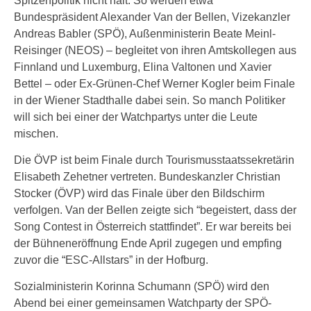
Spitzenpolitik nicht halt. So werden etwa
Bundespräsident Alexander Van der Bellen, Vizekanzler
Andreas Babler (SPÖ), Außenministerin Beate Meinl-
Reisinger (NEOS) – begleitet von ihren Amtskollegen aus
Finnland und Luxemburg, Elina Valtonen und Xavier
Bettel – oder Ex-Grünen-Chef Werner Kogler beim Finale
in der Wiener Stadthalle dabei sein. So manch Politiker
will sich bei einer der Watchpartys unter die Leute
mischen.
Die ÖVP ist beim Finale durch Tourismusstaatssekretärin
Elisabeth Zehetner vertreten. Bundeskanzler Christian
Stocker (ÖVP) wird das Finale über den Bildschirm
verfolgen. Van der Bellen zeigte sich “begeistert, dass der
Song Contest in Österreich stattfindet”. Er war bereits bei
der Bühneneröffnung Ende April zugegen und empfing
zuvor die “ESC-Allstars” in der Hofburg.
Sozialministerin Korinna Schumann (SPÖ) wird den
Abend bei einer gemeinsamen Watchparty der SPÖ-