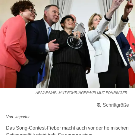
APA/APA/HELMUT FOHRINGER/HELMUT FOHRINGER
Schriftgröße
Von: importer
Das Song-Contest-Fieber macht auch vor der heimischen