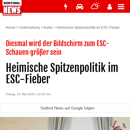
Home
>
Unterhaltung
>
Kultur
>
Heimische Spitzenpolitik im ESC-Fieber
Diesmal wird der Bildschirm zum ESC-
Schauen größer sein
Heimische Spitzenpolitik im
ESC-Fieber
Freitag, 15. Mai 2026 | 12:28 Uhr
Südtirol News auf Google folgen