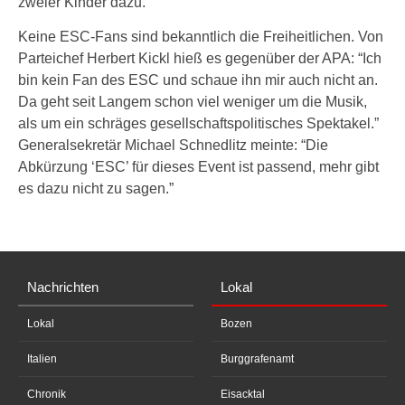
zweier Kinder dazu.
Keine ESC-Fans sind bekanntlich die Freiheitlichen. Von
Parteichef Herbert Kickl hieß es gegenüber der APA: “Ich
bin kein Fan des ESC und schaue ihn mir auch nicht an.
Da geht seit Langem schon viel weniger um die Musik,
als um ein schräges gesellschaftspolitisches Spektakel.”
Generalsekretär Michael Schnedlitz meinte: “Die
Abkürzung ‘ESC’ für dieses Event ist passend, mehr gibt
es dazu nicht zu sagen.”
Nachrichten
Lokal
Lokal
Bozen
Italien
Burggrafenamt
Chronik
Eisacktal