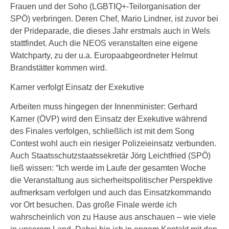
Frauen und der Soho (LGBTIQ+-Teilorganisation der
SPÖ) verbringen. Deren Chef, Mario Lindner, ist zuvor bei
der Prideparade, die dieses Jahr erstmals auch in Wels
stattfindet. Auch die NEOS veranstalten eine eigene
Watchparty, zu der u.a. Europaabgeordneter Helmut
Brandstätter kommen wird.
Karner verfolgt Einsatz der Exekutive
Arbeiten muss hingegen der Innenminister: Gerhard
Karner (ÖVP) wird den Einsatz der Exekutive während
des Finales verfolgen, schließlich ist mit dem Song
Contest wohl auch ein riesiger Polizeieinsatz verbunden.
Auch Staatsschutzstaatssekretär Jörg Leichtfried (SPÖ)
ließ wissen: “Ich werde im Laufe der gesamten Woche
die Veranstaltung aus sicherheitspolitischer Perspektive
aufmerksam verfolgen und auch das Einsatzkommando
vor Ort besuchen. Das große Finale werde ich
wahrscheinlich von zu Hause aus anschauen – wie viele