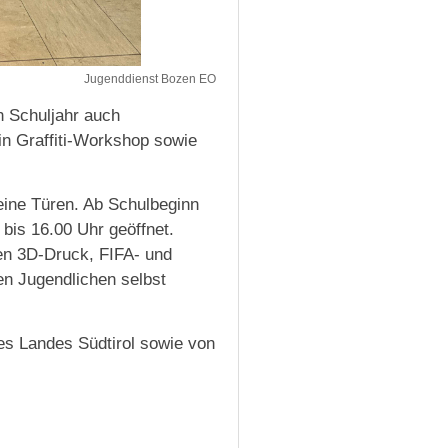
Jugenddienst Bozen EO
n Schuljahr auch
in Graffiti-Workshop sowie
eine Türen. Ab Schulbeginn
bis 16.00 Uhr geöffnet.
en 3D-Druck, FIFA- und
den Jugendlichen selbst
s Landes Südtirol sowie von