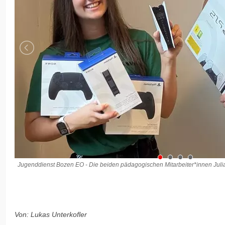
Jugenddienst Bozen EO - Die beiden pädagogischen Mitarbeiter*innen Jul
Von: Lukas Unterkofler