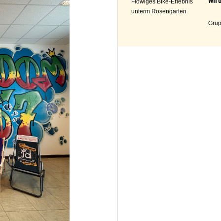
Flowiges Bike-Erlebnis
unterm Rosengarten
Grup