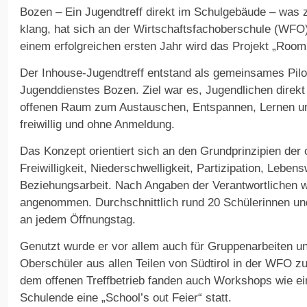
Bozen – Ein Jugendtreff direkt im Schulgebäude – was 
klang, hat sich an der Wirtschaftsfachoberschule (WFO
einem erfolgreichen ersten Jahr wird das Projekt „Room 
Der Inhouse-Jugendtreff entstand als gemeinsames Pil
Jugenddienstes Bozen. Ziel war es, Jugendlichen direkt 
offenen Raum zum Austauschen, Entspannen, Lernen un
freiwillig und ohne Anmeldung.
Das Konzept orientiert sich an den Grundprinzipien der 
Freiwilligkeit, Niederschwelligkeit, Partizipation, Leben
Beziehungsarbeit. Nach Angaben der Verantwortlichen 
angenommen. Durchschnittlich rund 20 Schülerinnen und
an jedem Öffnungstag.
Genutzt wurde er vor allem auch für Gruppenarbeiten u
Oberschüler aus allen Teilen von Südtirol in der WF
dem offenen Treffbetrieb fanden auch Workshops wie ei
Schulende eine „School’s out Feier“ statt.