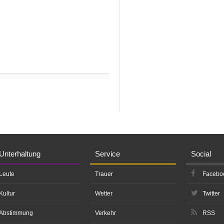
Unterhaltung
Service
Social
Leute
Trauer
Facebo
Kultur
Wetter
Twitter
Abstimmung
Verkehr
RSS