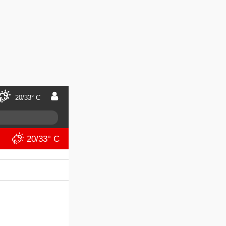
20/33° C
20/33° C