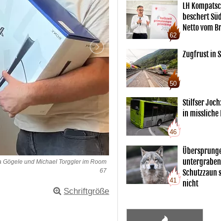
LH Kompatsc
beschert Sü
Netto vom Br
62
Zugfrust in S
50
Stilfser Joch
in missliche
46
Übersprunge
untergraben
ia Gögele und Michael Torggler im Room
67
Schutzzaun s
41
nicht
Schriftgröße