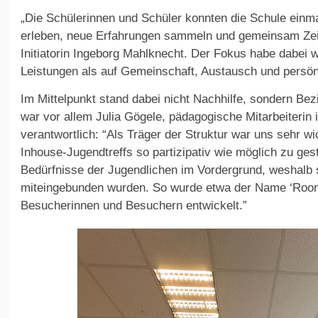
„Die Schülerinnen und Schüler konnten die Schule einma
erleben, neue Erfahrungen sammeln und gemeinsam Zeit 
Initiatorin Ingeborg Mahlknecht. Der Fokus habe dabei 
Leistungen als auf Gemeinschaft, Austausch und persön
Im Mittelpunkt stand dabei nicht Nachhilfe, sondern Bez
war vor allem Julia Gögele, pädagogische Mitarbeiterin
verantwortlich: “Als Träger der Struktur war uns sehr w
Inhouse-Jugendtreffs so partizipativ wie möglich zu ges
Bedürfnisse der Jugendlichen im Vordergrund, weshalb 
miteingebunden wurden. So wurde etwa der Name ‘Roo
Besucherinnen und Besuchern entwickelt.”