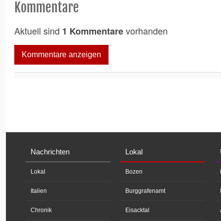
Kommentare
Aktuell sind
vorhanden
1 Kommentare
Kommentare anzeigen
Nachrichten
Lokal
Lokal
Bozen
Italien
Burggrafenamt
Chronik
Eisacktal