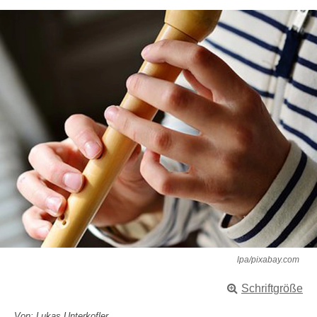
lpa/pixabay.com
Schriftgröße
Von: Lukas Unterkofler