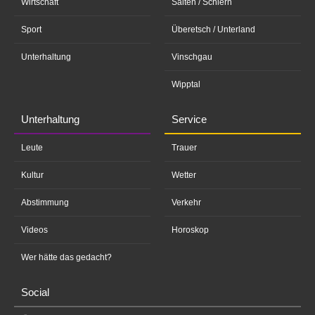
Wirtschaft
Salten / Schlern
Sport
Überetsch / Unterland
Unterhaltung
Vinschgau
Wipptal
Unterhaltung
Service
Leute
Trauer
Kultur
Wetter
Abstimmung
Verkehr
Videos
Horoskop
Wer hätte das gedacht?
Social