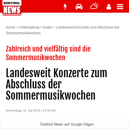
Home
>
Unterhaltung
>
Kultur
>
Landesweit Konzerte zum Abschluss der
Sommermusikwochen
Zahlreich und vielfältig sind die
Sommermusikwochen
Landesweit Konzerte zum
Abschluss der
Sommermusikwochen
Donnerstag, 11. Juli 2019 | 12:58 Uhr
Südtirol News auf Google folgen