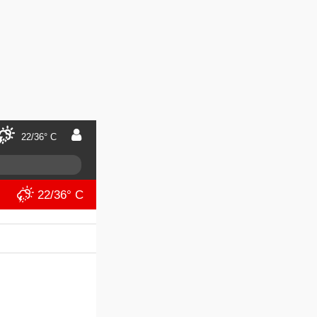
22/36° C
22/36° C