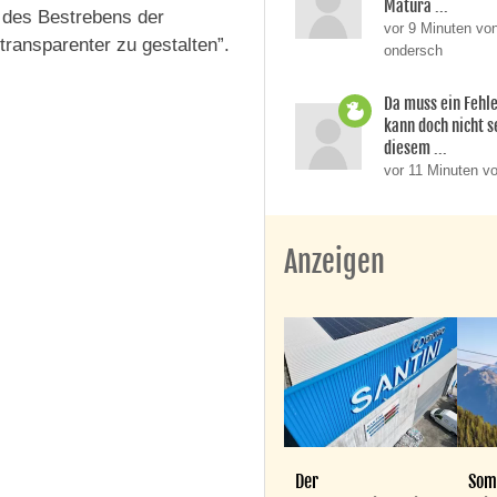
Matura ...
l des Bestrebens der
vor 9 Minuten von
ransparenter zu gestalten”.
ondersch
Da muss ein Fehle
kann doch nicht s
diesem ...
vor 11 Minuten v
Anzeigen
Der
Som