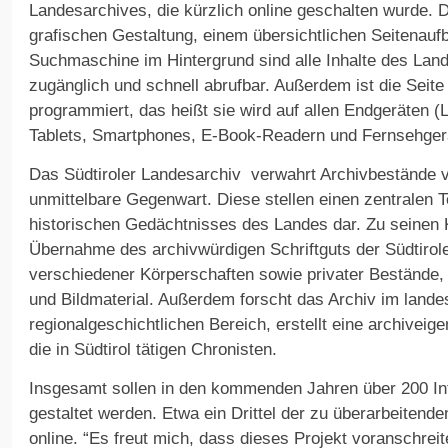
Landesarchives, die kürzlich online geschalten wurde. D
grafischen Gestaltung, einem übersichtlichen Seitenauf
Suchmaschine im Hintergrund sind alle Inhalte des Land
zugänglich und schnell abrufbar. Außerdem ist die Seit
programmiert, das heißt sie wird auf allen Endgeräten 
Tablets, Smartphones, E-Book-Readern und Fernsehgerä
Das Südtiroler Landesarchiv verwahrt Archivbestände v
unmittelbare Gegenwart. Diese stellen einen zentralen T
historischen Gedächtnisses des Landes dar. Zu seinen 
Übernahme des archivwürdigen Schriftguts der Südtirol
verschiedener Körperschaften sowie privater Bestände,
und Bildmaterial. Außerdem forscht das Archiv im lande
regionalgeschichtlichen Bereich, erstellt eine archiveige
die in Südtirol tätigen Chronisten.
Insgesamt sollen in den kommenden Jahren über 200 In
gestaltet werden. Etwa ein Drittel der zu überarbeitenden
online. “Es freut mich, dass dieses Projekt voranschreite