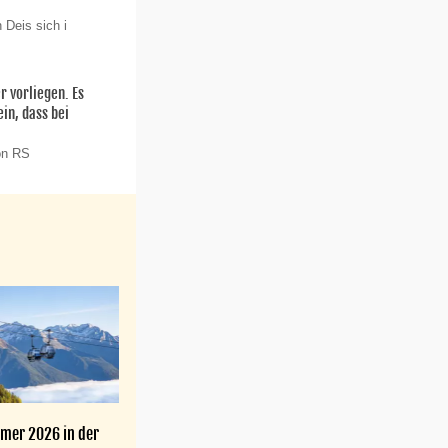
 Deis sich i
r vorliegen. Es
ein, dass bei
on RS
mer 2026 in der