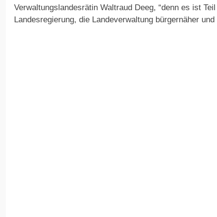
Verwaltungslandesrätin Waltraud Deeg, “denn es ist Tei
Landesregierung, die Landeverwaltung bürgernäher und t