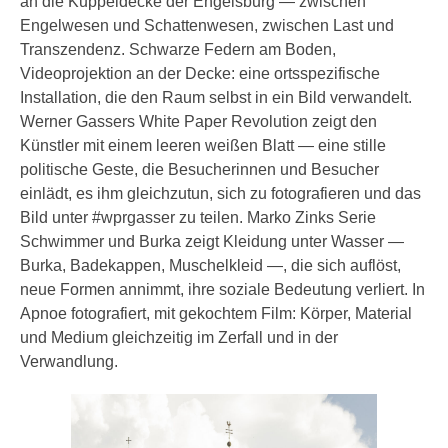
an die Kuppeldecke der Engelsburg — zwischen
Engelwesen und Schattenwesen, zwischen Last und
Transzendenz. Schwarze Federn am Boden,
Videoprojektion an der Decke: eine ortsspezifische
Installation, die den Raum selbst in ein Bild verwandelt.
Werner Gassers White Paper Revolution zeigt den
Künstler mit einem leeren weißen Blatt — eine stille
politische Geste, die Besucherinnen und Besucher
einlädt, es ihm gleichzutun, sich zu fotografieren und das
Bild unter #wprgasser zu teilen. Marko Zinks Serie
Schwimmer und Burka zeigt Kleidung unter Wasser —
Burka, Badekappen, Muschelkleid —, die sich auflöst,
neue Formen annimmt, ihre soziale Bedeutung verliert. In
Apnoe fotografiert, mit gekochtem Film: Körper, Material
und Medium gleichzeitig im Zerfall und in der
Verwandlung.