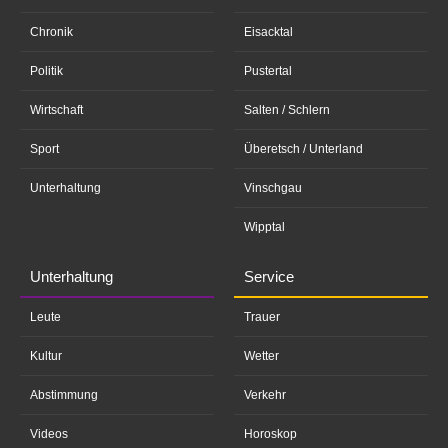
Chronik
Eisacktal
Politik
Pustertal
Wirtschaft
Salten / Schlern
Sport
Überetsch / Unterland
Unterhaltung
Vinschgau
Wipptal
Unterhaltung
Service
Leute
Trauer
Kultur
Wetter
Abstimmung
Verkehr
Videos
Horoskop