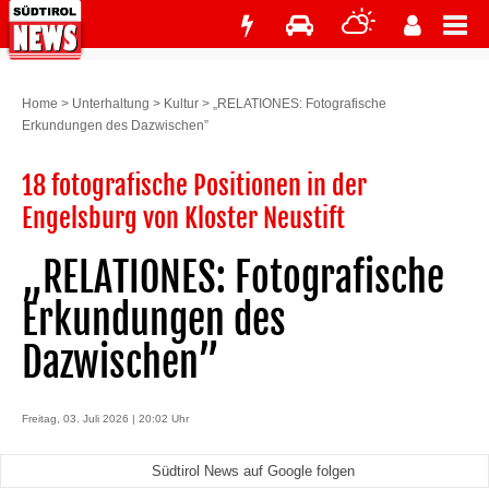
Home
>
Unterhaltung
>
Kultur
>
„RELATIONES: Fotografische
Erkundungen des Dazwischen”
18 fotografische Positionen in der
Engelsburg von Kloster Neustift
„RELATIONES: Fotografische
Erkundungen des
Dazwischen”
Freitag, 03. Juli 2026 | 20:02 Uhr
Südtirol News auf Google folgen