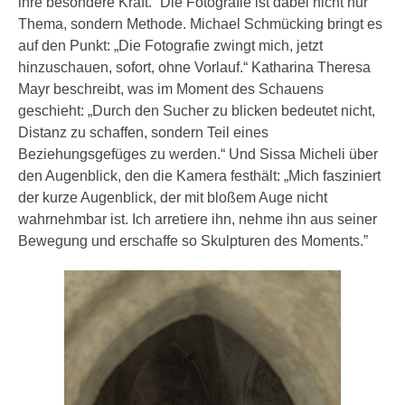
ihre besondere Kraft.“ Die Fotografie ist dabei nicht nur
Thema, sondern Methode. Michael Schmücking bringt es
auf den Punkt: „Die Fotografie zwingt mich, jetzt
hinzuschauen, sofort, ohne Vorlauf.“ Katharina Theresa
Mayr beschreibt, was im Moment des Schauens
geschieht: „Durch den Sucher zu blicken bedeutet nicht,
Distanz zu schaffen, sondern Teil eines
Beziehungsgefüges zu werden.“ Und Sissa Micheli über
den Augenblick, den die Kamera festhält: „Mich fasziniert
der kurze Augenblick, der mit bloßem Auge nicht
wahrnehmbar ist. Ich arretiere ihn, nehme ihn aus seiner
Bewegung und erschaffe so Skulpturen des Moments.”