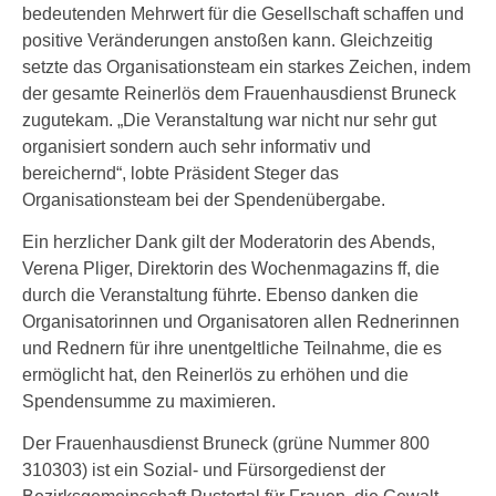
bedeutenden Mehrwert für die Gesellschaft schaffen und
positive Veränderungen anstoßen kann. Gleichzeitig
setzte das Organisationsteam ein starkes Zeichen, indem
der gesamte Reinerlös dem Frauenhausdienst Bruneck
zugutekam. „Die Veranstaltung war nicht nur sehr gut
organisiert sondern auch sehr informativ und
bereichernd“, lobte Präsident Steger das
Organisationsteam bei der Spendenübergabe.
Ein herzlicher Dank gilt der Moderatorin des Abends,
Verena Pliger, Direktorin des Wochenmagazins ff, die
durch die Veranstaltung führte. Ebenso danken die
Organisatorinnen und Organisatoren allen Rednerinnen
und Rednern für ihre unentgeltliche Teilnahme, die es
ermöglicht hat, den Reinerlös zu erhöhen und die
Spendensumme zu maximieren.
Der Frauenhausdienst Bruneck (grüne Nummer 800
310303) ist ein Sozial- und Fürsorgedienst der