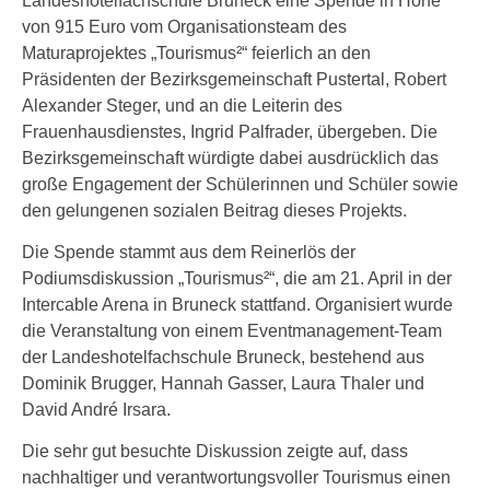
Landeshotelfachschule Bruneck eine Spende in Höhe
von 915 Euro vom Organisationsteam des
Maturaprojektes „Tourismus²“ feierlich an den
Präsidenten der Bezirksgemeinschaft Pustertal, Robert
Alexander Steger, und an die Leiterin des
Frauenhausdienstes, Ingrid Palfrader, übergeben. Die
Bezirksgemeinschaft würdigte dabei ausdrücklich das
große Engagement der Schülerinnen und Schüler sowie
den gelungenen sozialen Beitrag dieses Projekts.
Die Spende stammt aus dem Reinerlös der
Podiumsdiskussion „Tourismus²“, die am 21. April in der
Intercable Arena in Bruneck stattfand. Organisiert wurde
die Veranstaltung von einem Eventmanagement-Team
der Landeshotelfachschule Bruneck, bestehend aus
Dominik Brugger, Hannah Gasser, Laura Thaler und
David André Irsara.
Die sehr gut besuchte Diskussion zeigte auf, dass
nachhaltiger und verantwortungsvoller Tourismus einen