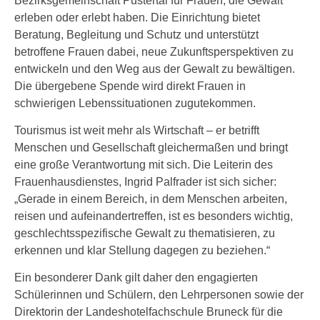
Bezirksgemeinschaft Pustertal für Frauen, die Gewalt
erleben oder erlebt haben. Die Einrichtung bietet
Beratung, Begleitung und Schutz und unterstützt
betroffene Frauen dabei, neue Zukunftsperspektiven zu
entwickeln und den Weg aus der Gewalt zu bewältigen.
Die übergebene Spende wird direkt Frauen in
schwierigen Lebenssituationen zugutekommen.
Tourismus ist weit mehr als Wirtschaft – er betrifft
Menschen und Gesellschaft gleichermaßen und bringt
eine große Verantwortung mit sich. Die Leiterin des
Frauenhausdienstes, Ingrid Palfrader ist sich sicher:
„Gerade in einem Bereich, in dem Menschen arbeiten,
reisen und aufeinandertreffen, ist es besonders wichtig,
geschlechtsspezifische Gewalt zu thematisieren, zu
erkennen und klar Stellung dagegen zu beziehen.“
Ein besonderer Dank gilt daher den engagierten
Schülerinnen und Schülern, den Lehrpersonen sowie der
Direktorin der Landeshotelfachschule Bruneck für die