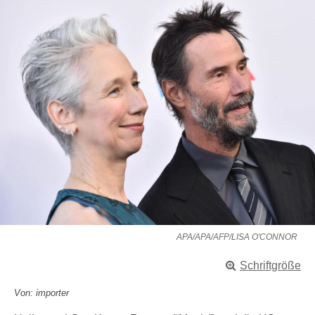
APA/APA/AFP/LISA O'CONNOR
Schriftgröße
Von: importer