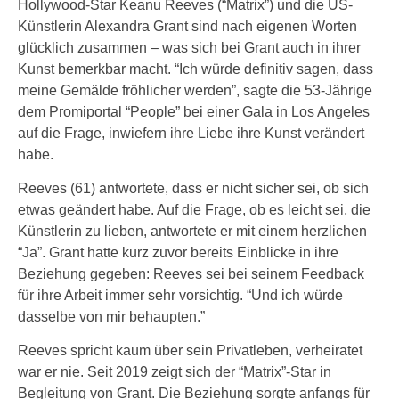
Hollywood-Star Keanu Reeves (“Matrix”) und die US-
Künstlerin Alexandra Grant sind nach eigenen Worten
glücklich zusammen – was sich bei Grant auch in ihrer
Kunst bemerkbar macht. “Ich würde definitiv sagen, dass
meine Gemälde fröhlicher werden”, sagte die 53-Jährige
dem Promiportal “People” bei einer Gala in Los Angeles
auf die Frage, inwiefern ihre Liebe ihre Kunst verändert
habe.
Reeves (61) antwortete, dass er nicht sicher sei, ob sich
etwas geändert habe. Auf die Frage, ob es leicht sei, die
Künstlerin zu lieben, antwortete er mit einem herzlichen
“Ja”. Grant hatte kurz zuvor bereits Einblicke in ihre
Beziehung gegeben: Reeves sei bei seinem Feedback
für ihre Arbeit immer sehr vorsichtig. “Und ich würde
dasselbe von mir behaupten.”
Reeves spricht kaum über sein Privatleben, verheiratet
war er nie. Seit 2019 zeigt sich der “Matrix”-Star in
Begleitung von Grant. Die Beziehung sorgte anfangs für