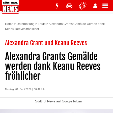
Home
>
Unterhaltung
>
Leute
>
Alexandra Grants Gemälde werden dank
Keanu Reeves fröhlicher
Alexandra Grant und Keanu Reeves
Alexandra Grants Gemälde
werden dank Keanu Reeves
fröhlicher
Montag, 01. Juni 2026 | 08:49 Uhr
Südtirol News auf Google folgen