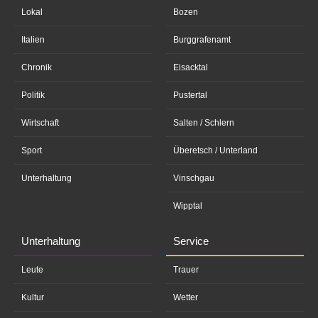
Lokal
Bozen
Italien
Burggrafenamt
Chronik
Eisacktal
Politik
Pustertal
Wirtschaft
Salten / Schlern
Sport
Überetsch / Unterland
Unterhaltung
Vinschgau
Wipptal
Unterhaltung
Service
Leute
Trauer
Kultur
Wetter