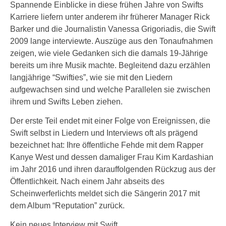
Spannende Einblicke in diese frühen Jahre von Swifts
Karriere liefern unter anderem ihr früherer Manager Rick
Barker und die Journalistin Vanessa Grigoriadis, die Swift
2009 lange interviewte. Auszüge aus den Tonaufnahmen
zeigen, wie viele Gedanken sich die damals 19-Jährige
bereits um ihre Musik machte. Begleitend dazu erzählen
langjährige “Swifties”, wie sie mit den Liedern
aufgewachsen sind und welche Parallelen sie zwischen
ihrem und Swifts Leben ziehen.
Der erste Teil endet mit einer Folge von Ereignissen, die
Swift selbst in Liedern und Interviews oft als prägend
bezeichnet hat: Ihre öffentliche Fehde mit dem Rapper
Kanye West und dessen damaliger Frau Kim Kardashian
im Jahr 2016 und ihren darauffolgenden Rückzug aus der
Öffentlichkeit. Nach einem Jahr abseits des
Scheinwerferlichts meldet sich die Sängerin 2017 mit
dem Album “Reputation” zurück.
Kein neues Interview mit Swift