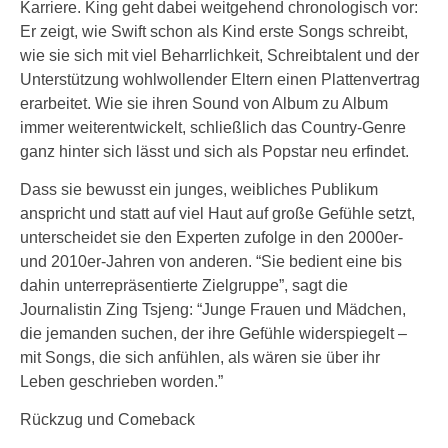
Karriere. King geht dabei weitgehend chronologisch vor:
Er zeigt, wie Swift schon als Kind erste Songs schreibt,
wie sie sich mit viel Beharrlichkeit, Schreibtalent und der
Unterstützung wohlwollender Eltern einen Plattenvertrag
erarbeitet. Wie sie ihren Sound von Album zu Album
immer weiterentwickelt, schließlich das Country-Genre
ganz hinter sich lässt und sich als Popstar neu erfindet.
Dass sie bewusst ein junges, weibliches Publikum
anspricht und statt auf viel Haut auf große Gefühle setzt,
unterscheidet sie den Experten zufolge in den 2000er-
und 2010er-Jahren von anderen. “Sie bedient eine bis
dahin unterrepräsentierte Zielgruppe”, sagt die
Journalistin Zing Tsjeng: “Junge Frauen und Mädchen,
die jemanden suchen, der ihre Gefühle widerspiegelt –
mit Songs, die sich anfühlen, als wären sie über ihr
Leben geschrieben worden.”
Rückzug und Comeback