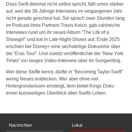
Dass Swift diesmal nicht selbst spricht, fällt umso stärker
auf, weil die 36-Jährige Interviews im vergangenen Jahr
nicht gerade gescheut hat. Sie sprach zwei Stunden lang
im Podcast ihres Partners Travis Kelce, gab zahlreiche
Interviews rund um ihr neues Album “The Life of a
Showgirl” und trat in Late-Night-Shows auf. Ende 2025
erschien bei Disney+ eine sechsteilige Dokureihe über
die “Eras Tour”. Und zuletzt veröffentlichte die “New York
Times” ein langes Video-Interview über ihr Songwriting.
Wer diese Stoffe kennt, dürfte in “Becoming Taylor Swift”
wenig Neues entdecken. Wer aber ohne viel
Hintergrundwissen einsteigt, dem bietet Kings Doku
einen kurzweiligen Überblick über Swifts Leben.
Nachrichten
Lokal