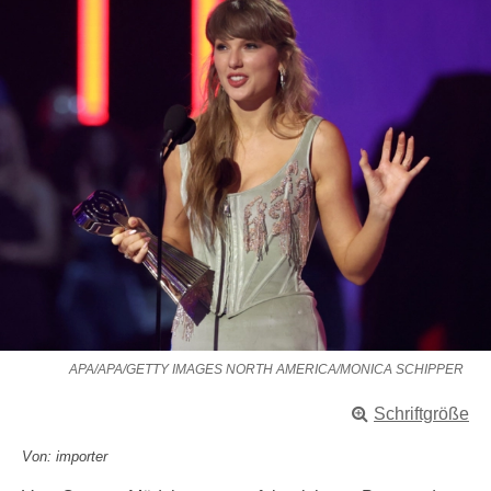
APA/APA/GETTY IMAGES NORTH AMERICA/MONICA SCHIPPER
Schriftgröße
Von: importer