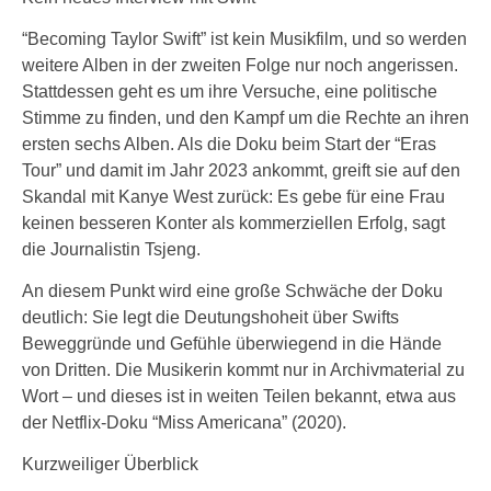
“Becoming Taylor Swift” ist kein Musikfilm, und so werden
weitere Alben in der zweiten Folge nur noch angerissen.
Stattdessen geht es um ihre Versuche, eine politische
Stimme zu finden, und den Kampf um die Rechte an ihren
ersten sechs Alben. Als die Doku beim Start der “Eras
Tour” und damit im Jahr 2023 ankommt, greift sie auf den
Skandal mit Kanye West zurück: Es gebe für eine Frau
keinen besseren Konter als kommerziellen Erfolg, sagt
die Journalistin Tsjeng.
An diesem Punkt wird eine große Schwäche der Doku
deutlich: Sie legt die Deutungshoheit über Swifts
Beweggründe und Gefühle überwiegend in die Hände
von Dritten. Die Musikerin kommt nur in Archivmaterial zu
Wort – und dieses ist in weiten Teilen bekannt, etwa aus
der Netflix-Doku “Miss Americana” (2020).
Kurzweiliger Überblick