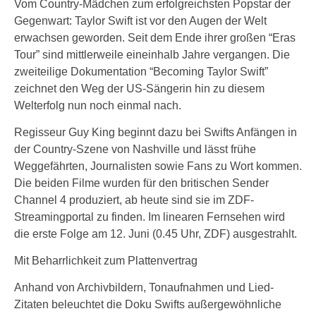
Vom Country-Mädchen zum erfolgreichsten Popstar der
Gegenwart: Taylor Swift ist vor den Augen der Welt
erwachsen geworden. Seit dem Ende ihrer großen “Eras
Tour” sind mittlerweile eineinhalb Jahre vergangen. Die
zweiteilige Dokumentation “Becoming Taylor Swift”
zeichnet den Weg der US-Sängerin hin zu diesem
Welterfolg nun noch einmal nach.
Regisseur Guy King beginnt dazu bei Swifts Anfängen in
der Country-Szene von Nashville und lässt frühe
Weggefährten, Journalisten sowie Fans zu Wort kommen.
Die beiden Filme wurden für den britischen Sender
Channel 4 produziert, ab heute sind sie im ZDF-
Streamingportal zu finden. Im linearen Fernsehen wird
die erste Folge am 12. Juni (0.45 Uhr, ZDF) ausgestrahlt.
Mit Beharrlichkeit zum Plattenvertrag
Anhand von Archivbildern, Tonaufnahmen und Lied-
Zitaten beleuchtet die Doku Swifts außergewöhnliche