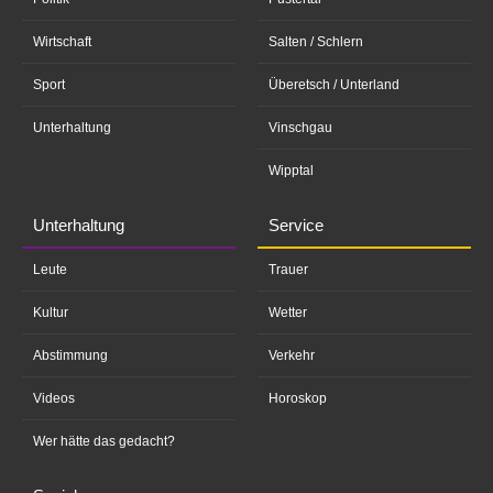
Wirtschaft
Salten / Schlern
Sport
Überetsch / Unterland
Unterhaltung
Vinschgau
Wipptal
Unterhaltung
Service
Leute
Trauer
Kultur
Wetter
Abstimmung
Verkehr
Videos
Horoskop
Wer hätte das gedacht?