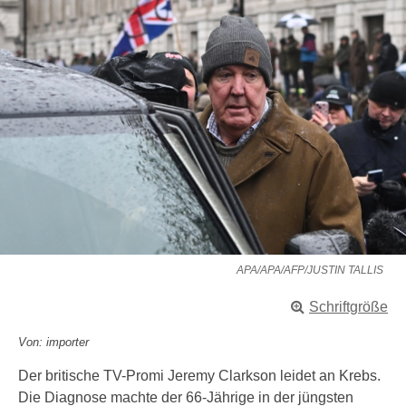
APA/APA/AFP/JUSTIN TALLIS
Schriftgröße
Von: importer
Der britische TV-Promi Jeremy Clarkson leidet an Krebs.
Die Diagnose machte der 66-Jährige in der jüngsten