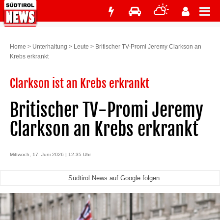
Home
>
Unterhaltung
>
Leute
>
Britischer TV-Promi Jeremy Clarkson an
Krebs erkrankt
Clarkson ist an Krebs erkrankt
Britischer TV-Promi Jeremy
Clarkson an Krebs erkrankt
Mittwoch, 17. Juni 2026 | 12:35 Uhr
Südtirol News auf Google folgen