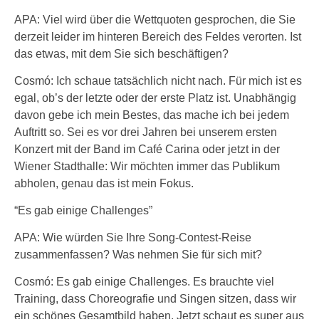
APA: Viel wird über die Wettquoten gesprochen, die Sie
derzeit leider im hinteren Bereich des Feldes verorten. Ist
das etwas, mit dem Sie sich beschäftigen?
Cosmó: Ich schaue tatsächlich nicht nach. Für mich ist es
egal, ob’s der letzte oder der erste Platz ist. Unabhängig
davon gebe ich mein Bestes, das mache ich bei jedem
Auftritt so. Sei es vor drei Jahren bei unserem ersten
Konzert mit der Band im Café Carina oder jetzt in der
Wiener Stadthalle: Wir möchten immer das Publikum
abholen, genau das ist mein Fokus.
“Es gab einige Challenges”
APA: Wie würden Sie Ihre Song-Contest-Reise
zusammenfassen? Was nehmen Sie für sich mit?
Cosmó: Es gab einige Challenges. Es brauchte viel
Training, dass Choreografie und Singen sitzen, dass wir
ein schönes Gesamtbild haben. Jetzt schaut es super aus