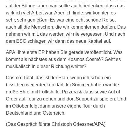
auf der Bühne, aber man sollte auch bedenken, dass das
wirklich viel Arbeit war. Aber ich finde, wir konnten es
sehr, sehr genießen. Es war eine echt schöne Reise,
auch all die Menschen, die wir kennenlernen durften. Das
nehmen wir mit, das werden wir nie vergessen. Und nach
dem ESC schlagen wir dann das neue Kapitel auf.
APA: Ihre erste EP haben Sie gerade veröffentlicht. Was
kommt als nächstes aus dem Kosmos Cosmó? Geht es
musikalisch in dieser Richtung weiter?
Cosmó: Total, das ist der Plan, wenn ich schon ein
bisschen weiterdenken darf. Im Sommer haben wir die
große Ehre, mit Folkshilfe, Pizzera & Jaus sowie Aut of
Order auf Tour zu gehen und dort Support zu spielen. Und
im Oktober folgt dann unsere eigene Tour durch
Deutschland und Österreich.
(Das Gespräch führte Christoph Griessner/APA)