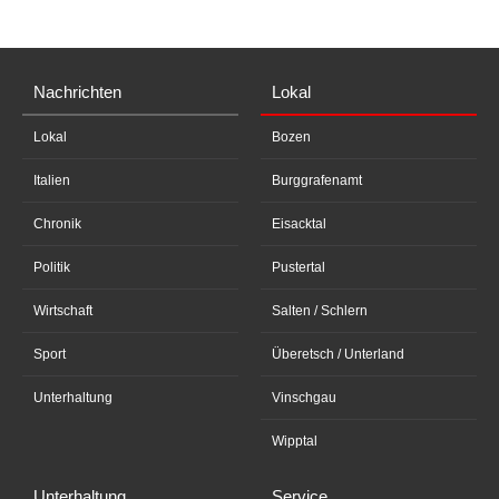
Nachrichten
Lokal
Lokal
Bozen
Italien
Burggrafenamt
Chronik
Eisacktal
Politik
Pustertal
Wirtschaft
Salten / Schlern
Sport
Überetsch / Unterland
Unterhaltung
Vinschgau
Wipptal
Unterhaltung
Service