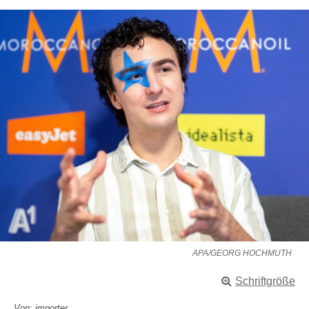
APA/GEORG HOCHMUTH
Schriftgröße
Von: importer