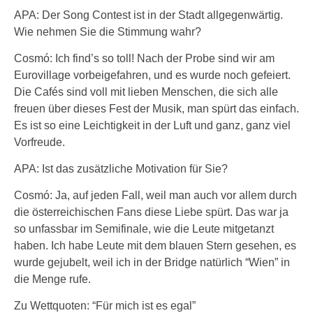
APA: Der Song Contest ist in der Stadt allgegenwärtig.
Wie nehmen Sie die Stimmung wahr?
Cosmó: Ich find’s so toll! Nach der Probe sind wir am
Eurovillage vorbeigefahren, und es wurde noch gefeiert.
Die Cafés sind voll mit lieben Menschen, die sich alle
freuen über dieses Fest der Musik, man spürt das einfach.
Es ist so eine Leichtigkeit in der Luft und ganz, ganz viel
Vorfreude.
APA: Ist das zusätzliche Motivation für Sie?
Cosmó: Ja, auf jeden Fall, weil man auch vor allem durch
die österreichischen Fans diese Liebe spürt. Das war ja
so unfassbar im Semifinale, wie die Leute mitgetanzt
haben. Ich habe Leute mit dem blauen Stern gesehen, es
wurde gejubelt, weil ich in der Bridge natürlich “Wien” in
die Menge rufe.
Zu Wettquoten: “Für mich ist es egal”