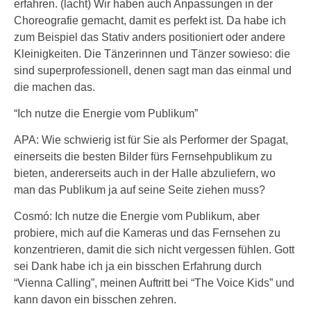
erfahren. (lacht) Wir haben auch Anpassungen in der
Choreografie gemacht, damit es perfekt ist. Da habe ich
zum Beispiel das Stativ anders positioniert oder andere
Kleinigkeiten. Die Tänzerinnen und Tänzer sowieso: die
sind superprofessionell, denen sagt man das einmal und
die machen das.
“Ich nutze die Energie vom Publikum”
APA: Wie schwierig ist für Sie als Performer der Spagat,
einerseits die besten Bilder fürs Fernsehpublikum zu
bieten, andererseits auch in der Halle abzuliefern, wo
man das Publikum ja auf seine Seite ziehen muss?
Cosmó: Ich nutze die Energie vom Publikum, aber
probiere, mich auf die Kameras und das Fernsehen zu
konzentrieren, damit die sich nicht vergessen fühlen. Gott
sei Dank habe ich ja ein bisschen Erfahrung durch
“Vienna Calling”, meinen Auftritt bei “The Voice Kids” und
kann davon ein bisschen zehren.