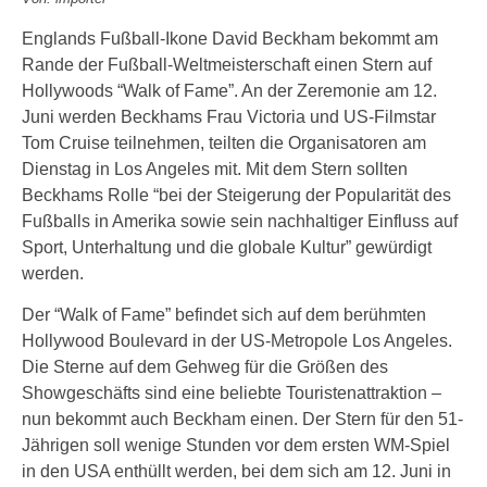
Englands Fußball-Ikone David Beckham bekommt am
Rande der Fußball-Weltmeisterschaft einen Stern auf
Hollywoods “Walk of Fame”. An der Zeremonie am 12.
Juni werden Beckhams Frau Victoria und US-Filmstar
Tom Cruise teilnehmen, teilten die Organisatoren am
Dienstag in Los Angeles mit. Mit dem Stern sollten
Beckhams Rolle “bei der Steigerung der Popularität des
Fußballs in Amerika sowie sein nachhaltiger Einfluss auf
Sport, Unterhaltung und die globale Kultur” gewürdigt
werden.
Der “Walk of Fame” befindet sich auf dem berühmten
Hollywood Boulevard in der US-Metropole Los Angeles.
Die Sterne auf dem Gehweg für die Größen des
Showgeschäfts sind eine beliebte Touristenattraktion –
nun bekommt auch Beckham einen. Der Stern für den 51-
Jährigen soll wenige Stunden vor dem ersten WM-Spiel
in den USA enthüllt werden, bei dem sich am 12. Juni in