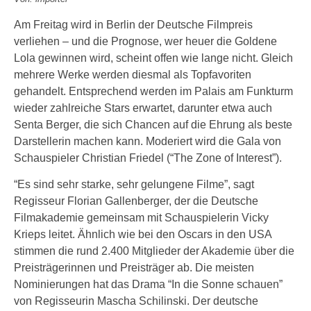
Am Freitag wird in Berlin der Deutsche Filmpreis
verliehen – und die Prognose, wer heuer die Goldene
Lola gewinnen wird, scheint offen wie lange nicht. Gleich
mehrere Werke werden diesmal als Topfavoriten
gehandelt. Entsprechend werden im Palais am Funkturm
wieder zahlreiche Stars erwartet, darunter etwa auch
Senta Berger, die sich Chancen auf die Ehrung als beste
Darstellerin machen kann. Moderiert wird die Gala von
Schauspieler Christian Friedel (“The Zone of Interest”).
“Es sind sehr starke, sehr gelungene Filme”, sagt
Regisseur Florian Gallenberger, der die Deutsche
Filmakademie gemeinsam mit Schauspielerin Vicky
Krieps leitet. Ähnlich wie bei den Oscars in den USA
stimmen die rund 2.400 Mitglieder der Akademie über die
Preisträgerinnen und Preisträger ab. Die meisten
Nominierungen hat das Drama “In die Sonne schauen”
von Regisseurin Mascha Schilinski. Der deutsche