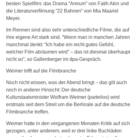
besten Spielfilm: das Drama “Amrum” von Fatih Akin und
die Literaturverfilmung “22 Bahnen” von Mia Maariel
Meyer.
Im Rennen sind also sehr unterschiedliche Filme, die auf
ihre eigene Art stark sind. “Wenn man in manchen Jahren
manchmal denkt: “Ich habe ein recht gutes Gefühl,
welcher Film abräumen wird” – das ist diesmal überhaupt
nicht so”, so Gallenberger im dpa-Gespräch.
Weimer trifft auf die Filmbranche
Noch nicht wissen, was der Abend bringt – das gilt auch
noch in anderer Hinsicht: Der deutsche
Kulturstaatsminister Wolfram Weimer (parteilos) wird
erstmals seit dem Streit um die Berlinale auf die deutsche
Filmbranche treffen.
Weimer hatte in den vergangenen Monaten Kritik auf sich
gezogen, unter anderem, weil er drei linke Buchläden