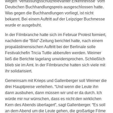
wegen “verfassungsschutzrelevanter Erkenntnisse” vom
Deutschen Buchhandlungspreis ausgeschlossen hatte.
Was gegen die Buchhandlungen vorliegt, ist nicht
bekannt. Bei einem Auftritt auf der Leipziger Buchmesse
wurde er ausgebuht.
In der Filmbranche hatte sich im Februar Protest formiert,
nachdem die “Bild”-Zeitung berichtet hatte, nach einem
propalästinensischen Auftritt bei der Berlinale solle
Festivalchefin Tricia Tuttle abberufen werden. Weimer
ließ die Berichte tagelang unwidersprochen. Schließlich
blieb sie im Amt. In der Filmbranche hatten sich viele mit
ihr solidarisiert.
Gemeinsam mit Krieps und Gallenberger soll Weimer die
drei Hauptpreise verleihen. “Und wenn die Leute ihn
dann ausbuhen, dann müssen wir und er da durch. Ich
würde mir nur wünschen, dass es nicht den wirklichen
Kern des Abends überlagert”, sagt Gallenberger. “Es soll
an dem Abend um die Leute gehen, die großartige Filme