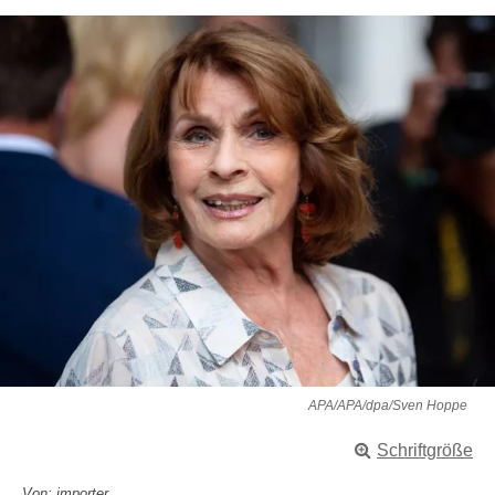
APA/APA/dpa/Sven Hoppe
Schriftgröße
Von: importer