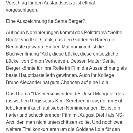
Vorschlag für den Auslandsoscar ist elfmal
vorgeschlagen.
Eine Auszeichnung für Senta Berger?
Auf neun Nominierungen kommt das Politdrama “Gelbe
Briefe” von İlker Çatak, das den Goldenen Bären der
Berlinale gewann. Sieben Mal nominiert ist die
Buchverfilmung “Ach, diese Lücke, diese entsetzliche
Lücke” von Simon Verhoeven. Dessen Mutter Senta
Berger könnte für ihre Rolle im Film die Auszeichnung als
beste Hauptdarstellerin gewinnen. Auch ihr Kollege
Bruno Alexander hat gute Chancen auf eine Lola.
Das Drama “Das Verschwinden des Josef Mengele” des
russischen Regisseurs Kirill Serebrennikow, der im Exil
lebt, kommt auch auf sieben Nominierungen. Es ist ein
harter und schockierender Film mit August Diehl als NS-
Arzt, den man nicht unterschätzen sollte. Und noch zwei
weitere Titel konkurrieren um die Goldene Lola für den