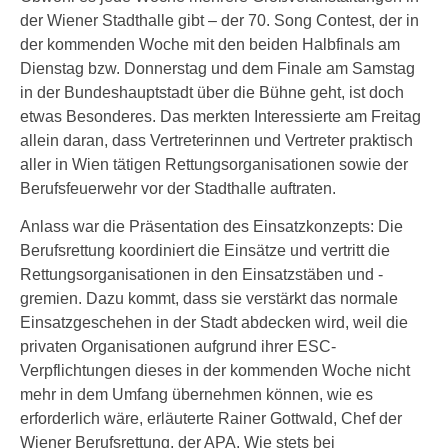
der Wiener Stadthalle gibt – der 70. Song Contest, der in
der kommenden Woche mit den beiden Halbfinals am
Dienstag bzw. Donnerstag und dem Finale am Samstag
in der Bundeshauptstadt über die Bühne geht, ist doch
etwas Besonderes. Das merkten Interessierte am Freitag
allein daran, dass Vertreterinnen und Vertreter praktisch
aller in Wien tätigen Rettungsorganisationen sowie der
Berufsfeuerwehr vor der Stadthalle auftraten.
Anlass war die Präsentation des Einsatzkonzepts: Die
Berufsrettung koordiniert die Einsätze und vertritt die
Rettungsorganisationen in den Einsatzstäben und -
gremien. Dazu kommt, dass sie verstärkt das normale
Einsatzgeschehen in der Stadt abdecken wird, weil die
privaten Organisationen aufgrund ihrer ESC-
Verpflichtungen dieses in der kommenden Woche nicht
mehr in dem Umfang übernehmen können, wie es
erforderlich wäre, erläuterte Rainer Gottwald, Chef der
Wiener Berufsrettung, der APA. Wie stets bei