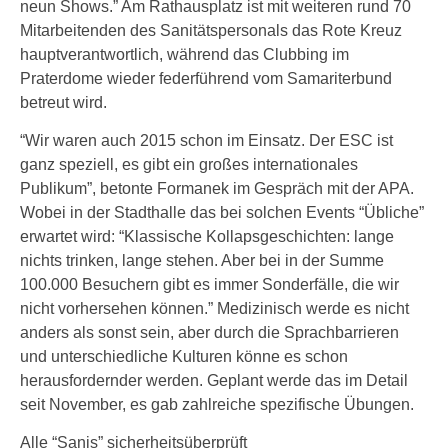
neun Shows.” Am Rathausplatz ist mit weiteren rund 70
Mitarbeitenden des Sanitätspersonals das Rote Kreuz
hauptverantwortlich, während das Clubbing im
Praterdome wieder federführend vom Samariterbund
betreut wird.
“Wir waren auch 2015 schon im Einsatz. Der ESC ist
ganz speziell, es gibt ein großes internationales
Publikum”, betonte Formanek im Gespräch mit der APA.
Wobei in der Stadthalle das bei solchen Events “Übliche”
erwartet wird: “Klassische Kollapsgeschichten: lange
nichts trinken, lange stehen. Aber bei in der Summe
100.000 Besuchern gibt es immer Sonderfälle, die wir
nicht vorhersehen können.” Medizinisch werde es nicht
anders als sonst sein, aber durch die Sprachbarrieren
und unterschiedliche Kulturen könne es schon
herausfordernder werden. Geplant werde das im Detail
seit November, es gab zahlreiche spezifische Übungen.
Alle “Sanis” sicherheitsüberprüft