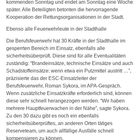
kommenden Sonntag und endet am Sonntag eine Woche
später. Alle Beteiligten betonten die hervorragende
Kooperation der Rettungsorganisationen in der Stadt.
Ebenso alle Feuerwehrleute in der Stadthalle
Die Berufsfeuerwehr hat 30 Kräfte in der Stadthalle im
gesperrten Bereich im Einsatz, ebenfalls alle
sicherheitsüberprüft. Diese sind für alle Eventualitäten
zuständig: “Brandeinsätze, technische Einsätze und auch
Schadstoffeinsätze: wenn etwa ein Putzmittel austritt …”,
präzisierte das der ESC-Einsatzleiter der
Berufsfeuerwehr, Roman Sykora, im APA-Gespräch.
Wenn zusätzliche Einsatzkräfte erforderlich sind, können
diese sehr schnell herangezogen werden. “Wir haben
mehrere Hauptfeuerwachen in der Nähe”, sagte Sykora.
Zu den 30 dazu gibt es noch ein ebenfalls
sicherheitsüberprüftes, an anderen Orten tätiges
Reserveteam, um auch allfällige Ausfälle schnell
kompensieren zu können.