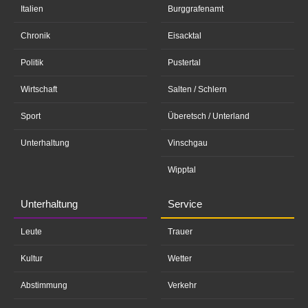
Italien
Burggrafenamt
Chronik
Eisacktal
Politik
Pustertal
Wirtschaft
Salten / Schlern
Sport
Überetsch / Unterland
Unterhaltung
Vinschgau
Wipptal
Unterhaltung
Service
Leute
Trauer
Kultur
Wetter
Abstimmung
Verkehr