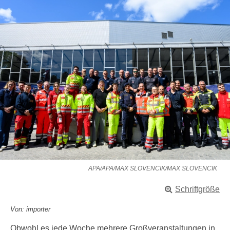
APA/APA/MAX SLOVENCIK/MAX SLOVENCIK
Schriftgröße
Von: importer
Obwohl es jede Woche mehrere Großveranstaltungen in