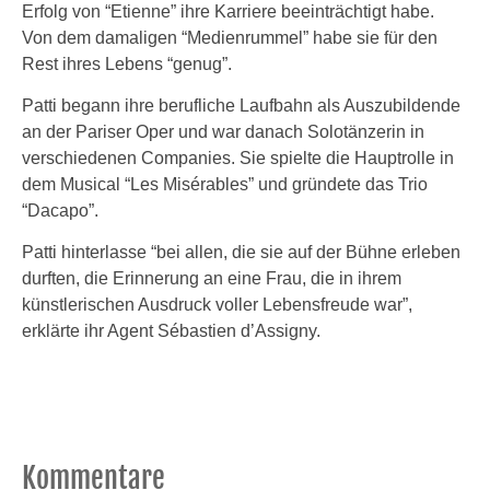
Erfolg von “Etienne” ihre Karriere beeinträchtigt habe.
Von dem damaligen “Medienrummel” habe sie für den
Rest ihres Lebens “genug”.
Patti begann ihre berufliche Laufbahn als Auszubildende
an der Pariser Oper und war danach Solotänzerin in
verschiedenen Companies. Sie spielte die Hauptrolle in
dem Musical “Les Misérables” und gründete das Trio
“Dacapo”.
Patti hinterlasse “bei allen, die sie auf der Bühne erleben
durften, die Erinnerung an eine Frau, die in ihrem
künstlerischen Ausdruck voller Lebensfreude war”,
erklärte ihr Agent Sébastien d’Assigny.
Kommentare