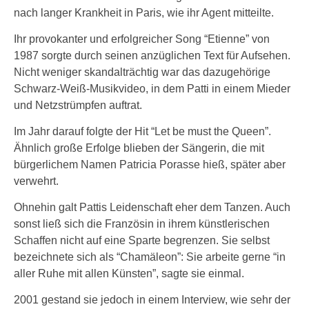
nach langer Krankheit in Paris, wie ihr Agent mitteilte.
Ihr provokanter und erfolgreicher Song “Etienne” von
1987 sorgte durch seinen anzüglichen Text für Aufsehen.
Nicht weniger skandalträchtig war das dazugehörige
Schwarz-Weiß-Musikvideo, in dem Patti in einem Mieder
und Netzstrümpfen auftrat.
Im Jahr darauf folgte der Hit “Let be must the Queen”.
Ähnlich große Erfolge blieben der Sängerin, die mit
bürgerlichem Namen Patricia Porasse hieß, später aber
verwehrt.
Ohnehin galt Pattis Leidenschaft eher dem Tanzen. Auch
sonst ließ sich die Französin in ihrem künstlerischen
Schaffen nicht auf eine Sparte begrenzen. Sie selbst
bezeichnete sich als “Chamäleon”: Sie arbeite gerne “in
aller Ruhe mit allen Künsten”, sagte sie einmal.
2001 gestand sie jedoch in einem Interview, wie sehr der