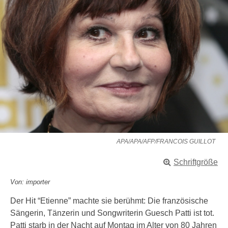
APA/APA/AFP/FRANCOIS GUILLOT
Schriftgröße
Von: importer
Der Hit “Etienne” machte sie berühmt: Die französische
Sängerin, Tänzerin und Songwriterin Guesch Patti ist tot.
Patti starb in der Nacht auf Montag im Alter von 80 Jahren