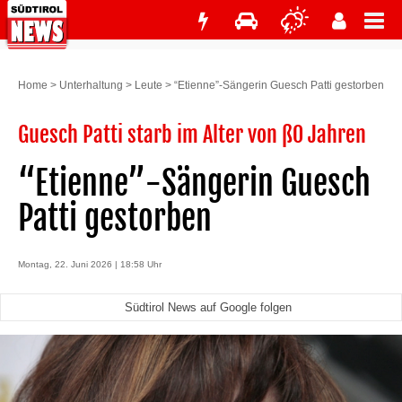
Home
>
Unterhaltung
>
Leute
>
“Etienne”-Sängerin Guesch Patti gestorben
Guesch Patti starb im Alter von ß0 Jahren
“Etienne”-Sängerin Guesch
Patti gestorben
Montag, 22. Juni 2026 | 18:58 Uhr
Südtirol News auf Google folgen