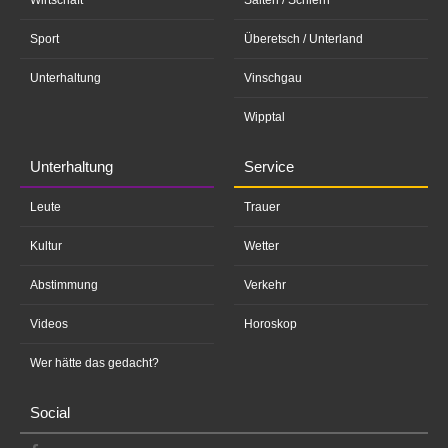
Wirtschaft
Salten / Schlern
Sport
Überetsch / Unterland
Unterhaltung
Vinschgau
Wipptal
Unterhaltung
Service
Leute
Trauer
Kultur
Wetter
Abstimmung
Verkehr
Videos
Horoskop
Wer hätte das gedacht?
Social