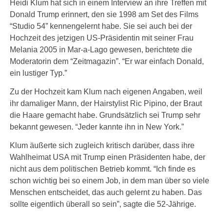
Heidi Klum hat sich in einem Interview an ihre Treffen mit
Donald Trump erinnert, den sie 1998 am Set des Films
“Studio 54” kennengelernt habe. Sie sei auch bei der
Hochzeit des jetzigen US-Präsidentin mit seiner Frau
Melania 2005 in Mar-a-Lago gewesen, berichtete die
Moderatorin dem “Zeitmagazin”. “Er war einfach Donald,
ein lustiger Typ.”
Zu der Hochzeit kam Klum nach eigenen Angaben, weil
ihr damaliger Mann, der Hairstylist Ric Pipino, der Braut
die Haare gemacht habe. Grundsätzlich sei Trump sehr
bekannt gewesen. “Jeder kannte ihn in New York.”
Klum äußerte sich zugleich kritisch darüber, dass ihre
Wahlheimat USA mit Trump einen Präsidenten habe, der
nicht aus dem politischen Betrieb kommt. “Ich finde es
schon wichtig bei so einem Job, in dem man über so viele
Menschen entscheidet, das auch gelernt zu haben. Das
sollte eigentlich überall so sein”, sagte die 52-Jährige.