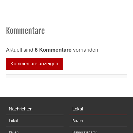
Kommentare
Aktuell sind
vorhanden
8 Kommentare
Kommentare anzeigen
Nachrichten
Lokal
Lokal
Bozen
Italien
Burggrafenamt