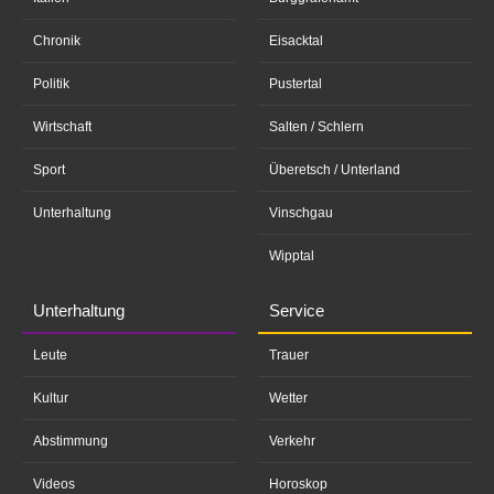
Chronik
Eisacktal
Politik
Pustertal
Wirtschaft
Salten / Schlern
Sport
Überetsch / Unterland
Unterhaltung
Vinschgau
Wipptal
Unterhaltung
Service
Leute
Trauer
Kultur
Wetter
Abstimmung
Verkehr
Videos
Horoskop