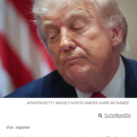
APA/APA/GETTY IMAGES NORTH AMERICA/WIN MCNAMEE
Schriftgröße
Von: importer