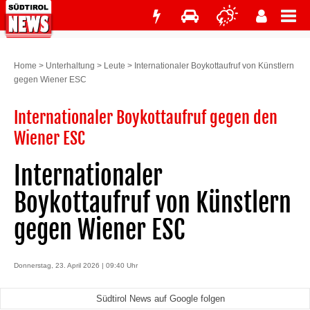
Home
>
Unterhaltung
>
Leute
>
Internationaler Boykottaufruf von Künstlern
gegen Wiener ESC
Internationaler Boykottaufruf gegen den
Wiener ESC
Internationaler
Boykottaufruf von Künstlern
gegen Wiener ESC
Donnerstag, 23. April 2026 | 09:40 Uhr
Südtirol News auf Google folgen