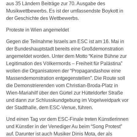
aus 35 Ländern Beiträge zur 70. Ausgabe des
Musikwettbewerbs. Es ist der umfassendste Boykott in
der Geschichte des Wettbewerbs.
Proteste in Wien angemeldet
Gegen die Teilnahme Israels am ESC ist am 16. Mai in
der Bundeshauptstadt bereits eine Großdemonstration
angemeldet worden. Unter dem Motto “Keine Bühne zur
Legitimation des Völkermords – Freiheit für Palästina”
wollen die Organisatoren der “Propagandashow eine
Massendemonstration entgegenstellen”. Die Route soll
die Demonstrierenden vom Christian-Broda-Platz in
Wien-Mariahilf über den Gürtel zur Hütteldorfer Straße
und dann zur Schlusskundgebung im Vogelweidpark vor
der Stadthalle, dem ESC-Venue, führen.
Und einen Tag vor dem ESC-Finale treten Künstlerinnen
und Künstler in der Venediger Au beim “Song Protest”
auf. Darunter ist auch Musiker Dinis Mota, der als