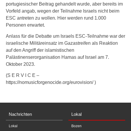
portugiesischer Beitrag gehandelt wurde, aber bereits im
Vorfeld angab, wegen der Teilnahme Israels nicht beim
ESC antreten zu wollen. Hier werden rund 1.000
Personen erwartet.
Anlass für die Debatte um Israels ESC-Teilnahme war der
israelische Militäreinsatz im Gazastreifen als Reaktion
auf den Angriff der islamistischen
Palästinenserorganisation Hamas auf Israel am 7.
Oktober 2023.
(S E R V I C E –
https://nomusicforgenocide.org/eurovision/ )
Nachrichten
Lokal
Lokal
Bozen