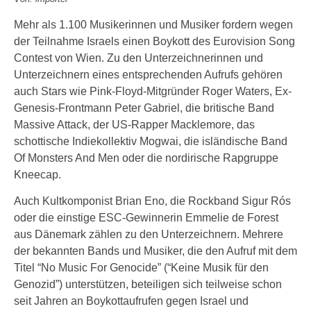
Mehr als 1.100 Musikerinnen und Musiker fordern wegen
der Teilnahme Israels einen Boykott des Eurovision Song
Contest von Wien. Zu den Unterzeichnerinnen und
Unterzeichnern eines entsprechenden Aufrufs gehören
auch Stars wie Pink-Floyd-Mitgründer Roger Waters, Ex-
Genesis-Frontmann Peter Gabriel, die britische Band
Massive Attack, der US-Rapper Macklemore, das
schottische Indiekollektiv Mogwai, die isländische Band
Of Monsters And Men oder die nordirische Rapgruppe
Kneecap.
Auch Kultkomponist Brian Eno, die Rockband Sigur Rós
oder die einstige ESC-Gewinnerin Emmelie de Forest
aus Dänemark zählen zu den Unterzeichnern. Mehrere
der bekannten Bands und Musiker, die den Aufruf mit dem
Titel “No Music For Genocide” (“Keine Musik für den
Genozid”) unterstützen, beteiligen sich teilweise schon
seit Jahren an Boykottaufrufen gegen Israel und