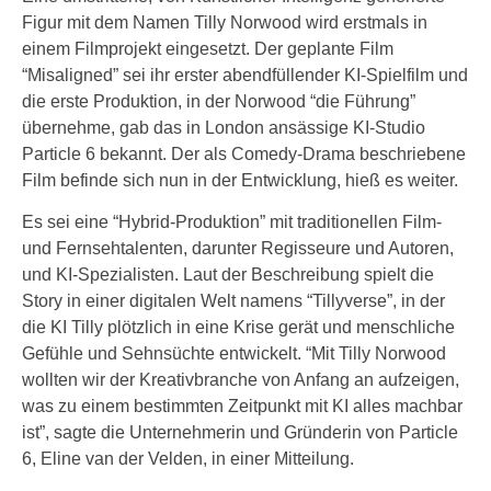
Figur mit dem Namen Tilly Norwood wird erstmals in
einem Filmprojekt eingesetzt. Der geplante Film
“Misaligned” sei ihr erster abendfüllender KI-Spielfilm und
die erste Produktion, in der Norwood “die Führung”
übernehme, gab das in London ansässige KI-Studio
Particle 6 bekannt. Der als Comedy-Drama beschriebene
Film befinde sich nun in der Entwicklung, hieß es weiter.
Es sei eine “Hybrid-Produktion” mit traditionellen Film-
und Fernsehtalenten, darunter Regisseure und Autoren,
und KI-Spezialisten. Laut der Beschreibung spielt die
Story in einer digitalen Welt namens “Tillyverse”, in der
die KI Tilly plötzlich in eine Krise gerät und menschliche
Gefühle und Sehnsüchte entwickelt. “Mit Tilly Norwood
wollten wir der Kreativbranche von Anfang an aufzeigen,
was zu einem bestimmten Zeitpunkt mit KI alles machbar
ist”, sagte die Unternehmerin und Gründerin von Particle
6, Eline van der Velden, in einer Mitteilung.