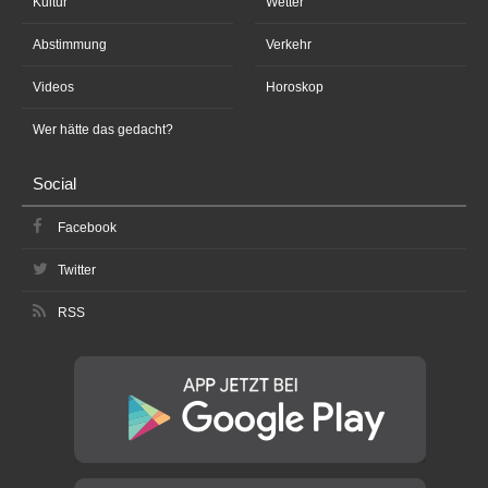
Kultur
Wetter
Abstimmung
Verkehr
Videos
Horoskop
Wer hätte das gedacht?
Social
Facebook
Twitter
RSS