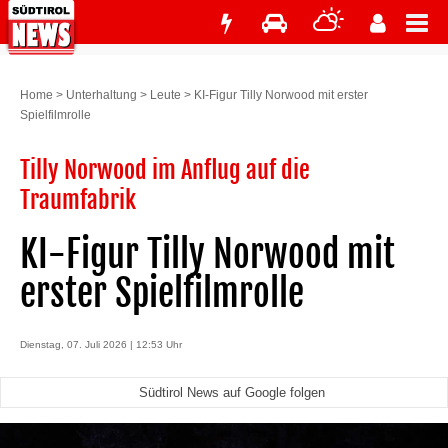
Home
>
Unterhaltung
>
Leute
>
KI-Figur Tilly Norwood mit erster
Spielfilmrolle
Tilly Norwood im Anflug auf die
Traumfabrik
KI-Figur Tilly Norwood mit
erster Spielfilmrolle
Dienstag, 07. Juli 2026 | 12:53 Uhr
Südtirol News auf Google folgen