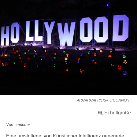
APA/APA/AFP/LISA O'CONNOR
Schriftgröße
Von: importer
Eine umstrittene, von Künstlicher Intelligenz generierte