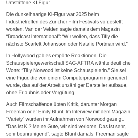
Umstrittene KI-Figur
Die dunkelhaarige KI-Figur war 2025 beim
Industrietreffen des Züricher Film Festivals vorgestellt
worden. Van der Velden sagte damals dem Magazin
“Broadcast International”: “Wir wollen, dass Tilly die
nächste Scarlett Johansson oder Natalie Portman wird.”
In Hollywood gab es empörte Reaktionen. Die
Schauspielergewerkschaft SAG-AFTRA wählte deutliche
Worte: “Tilly Norwood ist keine Schauspielerin.” Sie sei
eine Figur, die von einem Computerprogramm generiert
wurde, das auf der Arbeit unzähliger Darsteller aufbaue,
ohne Erlaubnis oder Vergütung.
Auch Filmschaffende übten Kritik, darunter Morgan
Freeman oder Emily Blunt. Im Interview mit dem Magazin
“Variety” wurden ihr Aufnahmen von Norwood gezeigt.
“Das ist KI? Meine Güte, wir sind verloren. Das ist sehr,
sehr beunruhigend”, sagte Blunt damals. Freeman sagte