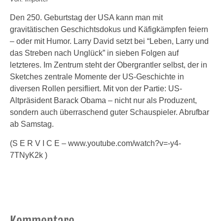
Den 250. Geburtstag der USA kann man mit
gravitätischen Geschichtsdokus und Käfigkämpfen feiern
– oder mit Humor. Larry David setzt bei “Leben, Larry und
das Streben nach Unglück” in sieben Folgen auf
letzteres. Im Zentrum steht der Obergrantler selbst, der in
Sketches zentrale Momente der US-Geschichte in
diversen Rollen persifliert. Mit von der Partie: US-
Altpräsident Barack Obama – nicht nur als Produzent,
sondern auch überraschend guter Schauspieler. Abrufbar
ab Samstag.
(S E R V I C E – www.youtube.com/watch?v=-y4-
7TNyK2k )