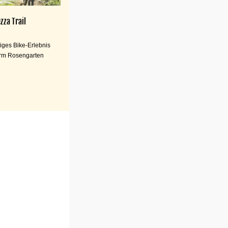
zza Trail
iges Bike-Erlebnis
rm Rosengarten