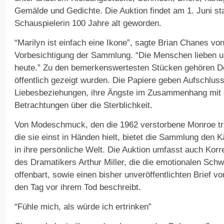
Gemälde und Gedichte. Die Auktion findet am 1. Juni st
Schauspielerin 100 Jahre alt geworden.
“Marilyn ist einfach eine Ikone”, sagte Brian Chanes von
Vorbesichtigung der Sammlung. “Die Menschen lieben u
heute.” Zu den bemerkenswertesten Stücken gehören D
öffentlich gezeigt wurden. Die Papiere geben Aufschluss
Liebesbeziehungen, ihre Ängste im Zusammenhang mit e
Betrachtungen über die Sterblichkeit.
Von Modeschmuck, den die 1962 verstorbene Monroe tru
die sie einst in Händen hielt, bietet die Sammlung den K
in ihre persönliche Welt. Die Auktion umfasst auch Ko
des Dramatikers Arthur Miller, die die emotionalen Schw
offenbart, sowie einen bisher unveröffentlichten Brief v
den Tag vor ihrem Tod beschreibt.
“Fühle mich, als würde ich ertrinken”