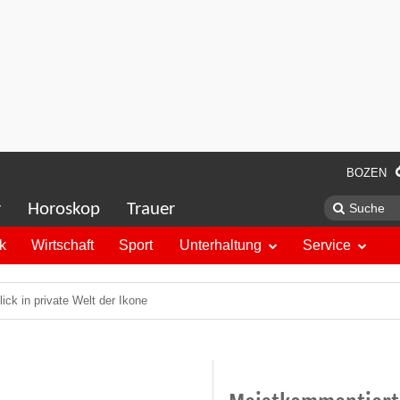
BOZEN
r
Horoskop
Trauer
ik
Wirtschaft
Sport
Unterhaltung
Service
ick in private Welt der Ikone