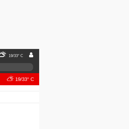
19/33° C
19/33° C