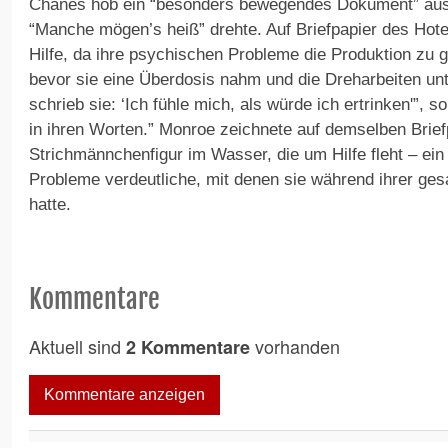
Chanes hob ein “besonders bewegendes Dokument” aus 
“Manche mögen’s heiß” drehte. Auf Briefpapier des Hote
Hilfe, da ihre psychischen Probleme die Produktion zu 
bevor sie eine Überdosis nahm und die Dreharbeiten u
schrieb sie: ‘Ich fühle mich, als würde ich ertrinken'”, 
in ihren Worten.” Monroe zeichnete auf demselben Brief
Strichmännchenfigur im Wasser, die um Hilfe fleht – ein
Probleme verdeutliche, mit denen sie während ihrer ge
hatte.
Kommentare
Aktuell sind
vorhanden
2 Kommentare
Kommentare anzeigen