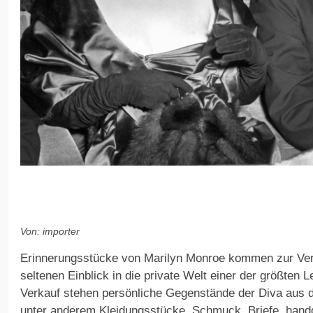
Von: importer
Erinnerungsstücke von Marilyn Monroe kommen zur Vers
seltenen Einblick in die private Welt einer der größte
Verkauf stehen persönliche Gegenstände der Diva aus 
unter anderem Kleidungsstücke, Schmuck, Briefe, hand