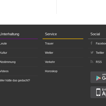
Unterhaltung
Service
Social
Leute
Trauer
Facebo
Kultur
Wetter
Twitter
Abstimmung
Verkehr
RSS
Videos
Horoskop
Wer hätte das gedacht?