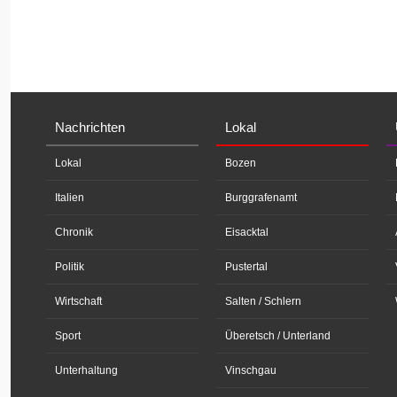
Nachrichten
Lokal
Lokal
Bozen
Italien
Burggrafenamt
Chronik
Eisacktal
Politik
Pustertal
Wirtschaft
Salten / Schlern
Sport
Überetsch / Unterland
Unterhaltung
Vinschgau