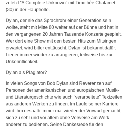
zuletzt “A Complete Unknown” mit Timothée Chalamet
(30) in der Hauptrolle.
Dylan, der nie das Sprachrohr einer Generation sein
wollte, steht mit Mitte 80 weiter auf der Bühne und hat in
den vergangenen 20 Jahren Tausende Konzerte gespielt.
Wer dort eine Show mit den besten Hits zum Mitsingen
erwartet, wird bitter enttäuscht. Dylan ist bekannt dafür,
Lieder immer wieder zu arrangieren, teilweise bis zur
Unkenntlichkeit.
Dylan als Plagiator?
In vielen Songs von Bob Dylan sind Reverenzen auf
Personen der amerikanischen und europäischen Musik-
und Literaturgeschichte wie auch “verarbeitete” Textzeilen
aus anderen Werken zu finden. Im Laufe seiner Karriere
wird ihm deshalb immer mal wieder der Vorwurf gemacht,
sich zu sehr und vor allem ohne Verweise am Werk
anderer zu bedienen. Seine Dankesrede für den