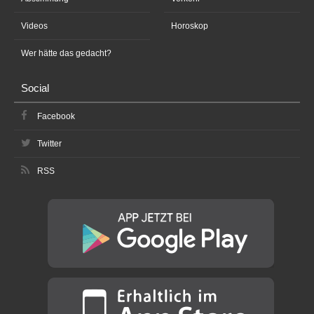
Videos
Horoskop
Wer hätte das gedacht?
Social
Facebook
Twitter
RSS