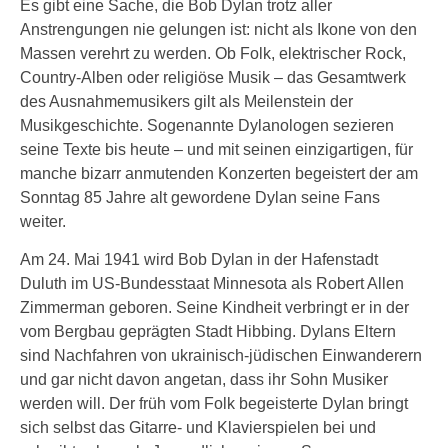
Es gibt eine Sache, die Bob Dylan trotz aller
Anstrengungen nie gelungen ist: nicht als Ikone von den
Massen verehrt zu werden. Ob Folk, elektrischer Rock,
Country-Alben oder religiöse Musik – das Gesamtwerk
des Ausnahmemusikers gilt als Meilenstein der
Musikgeschichte. Sogenannte Dylanologen sezieren
seine Texte bis heute – und mit seinen einzigartigen, für
manche bizarr anmutenden Konzerten begeistert der am
Sonntag 85 Jahre alt gewordene Dylan seine Fans
weiter.
Am 24. Mai 1941 wird Bob Dylan in der Hafenstadt
Duluth im US-Bundesstaat Minnesota als Robert Allen
Zimmerman geboren. Seine Kindheit verbringt er in der
vom Bergbau geprägten Stadt Hibbing. Dylans Eltern
sind Nachfahren von ukrainisch-jüdischen Einwanderern
und gar nicht davon angetan, dass ihr Sohn Musiker
werden will. Der früh vom Folk begeisterte Dylan bringt
sich selbst das Gitarre- und Klavierspielen bei und