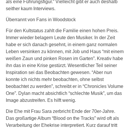
als eine Führungsfigur.” Vielleicht gibt er auch deshalb
seither kaum Interviews.
Überrannt von Fans in Woodstock
Für den Kultstatus zahlt die Familie einen hohen Preis.
Immer wieder belagern Leute den Musiker. In der Zeit
habe er sich danach gesehnt, in einem ganz normalen
Leben versinken zu können, mit Job und Haus “mit einem
weißen Zaun und pinken Rosen im Garten”. Kreativ habe
ihn das in eine Krise gestürzt. Wesentlicher Teil seiner
Inspiration sei das Beobachten gewesen. “Aber nun
konnte ich nichts mehr beobachten, ohne selbst
beobachtet zu werden”, schreibt er in “Chronicles Volume
One”. Dylan macht absichtlich “schlechte Musik”, um das
Image abzustreifen. Es hilft wenig.
Die Ehe mit Frau Sara zerbricht Ende der 70er-Jahre.
Das großartige Album “Blood on the Tracks” wird oft als
Verarbeitung der Ehekrise interpretiert. Kurz darauf tritt