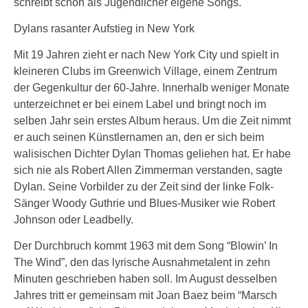
schreibt schon als Jugendlicher eigene Songs.
Dylans rasanter Aufstieg in New York
Mit 19 Jahren zieht er nach New York City und spielt in
kleineren Clubs im Greenwich Village, einem Zentrum
der Gegenkultur der 60-Jahre. Innerhalb weniger Monate
unterzeichnet er bei einem Label und bringt noch im
selben Jahr sein erstes Album heraus. Um die Zeit nimmt
er auch seinen Künstlernamen an, den er sich beim
walisischen Dichter Dylan Thomas geliehen hat. Er habe
sich nie als Robert Allen Zimmerman verstanden, sagte
Dylan. Seine Vorbilder zu der Zeit sind der linke Folk-
Sänger Woody Guthrie und Blues-Musiker wie Robert
Johnson oder Leadbelly.
Der Durchbruch kommt 1963 mit dem Song “Blowin’ In
The Wind”, den das lyrische Ausnahmetalent in zehn
Minuten geschrieben haben soll. Im August desselben
Jahres tritt er gemeinsam mit Joan Baez beim “Marsch