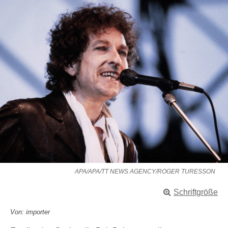
APA/APA/TT NEWS AGENCY/ROGER TURESSON
Schriftgröße
Von: importer