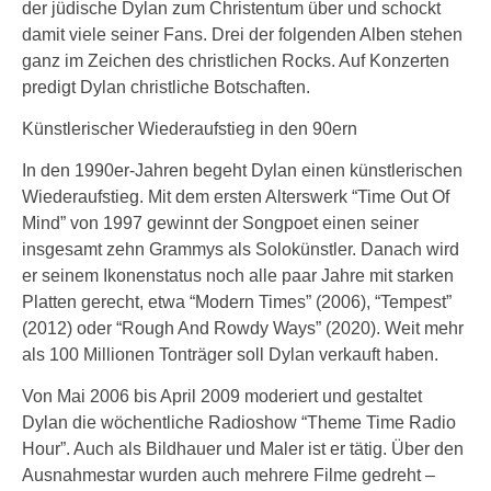
der jüdische Dylan zum Christentum über und schockt
damit viele seiner Fans. Drei der folgenden Alben stehen
ganz im Zeichen des christlichen Rocks. Auf Konzerten
predigt Dylan christliche Botschaften.
Künstlerischer Wiederaufstieg in den 90ern
In den 1990er-Jahren begeht Dylan einen künstlerischen
Wiederaufstieg. Mit dem ersten Alterswerk “Time Out Of
Mind” von 1997 gewinnt der Songpoet einen seiner
insgesamt zehn Grammys als Solokünstler. Danach wird
er seinem Ikonenstatus noch alle paar Jahre mit starken
Platten gerecht, etwa “Modern Times” (2006), “Tempest”
(2012) oder “Rough And Rowdy Ways” (2020). Weit mehr
als 100 Millionen Tonträger soll Dylan verkauft haben.
Von Mai 2006 bis April 2009 moderiert und gestaltet
Dylan die wöchentliche Radioshow “Theme Time Radio
Hour”. Auch als Bildhauer und Maler ist er tätig. Über den
Ausnahmestar wurden auch mehrere Filme gedreht –