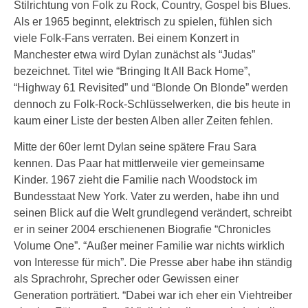
Stilrichtung von Folk zu Rock, Country, Gospel bis Blues.
Als er 1965 beginnt, elektrisch zu spielen, fühlen sich
viele Folk-Fans verraten. Bei einem Konzert in
Manchester etwa wird Dylan zunächst als “Judas”
bezeichnet. Titel wie “Bringing It All Back Home”,
“Highway 61 Revisited” und “Blonde On Blonde” werden
dennoch zu Folk-Rock-Schlüsselwerken, die bis heute in
kaum einer Liste der besten Alben aller Zeiten fehlen.
Mitte der 60er lernt Dylan seine spätere Frau Sara
kennen. Das Paar hat mittlerweile vier gemeinsame
Kinder. 1967 zieht die Familie nach Woodstock im
Bundesstaat New York. Vater zu werden, habe ihn und
seinen Blick auf die Welt grundlegend verändert, schreibt
er in seiner 2004 erschienenen Biografie “Chronicles
Volume One”. “Außer meiner Familie war nichts wirklich
von Interesse für mich”. Die Presse aber habe ihn ständig
als Sprachrohr, Sprecher oder Gewissen einer
Generation porträtiert. “Dabei war ich eher ein Viehtreiber