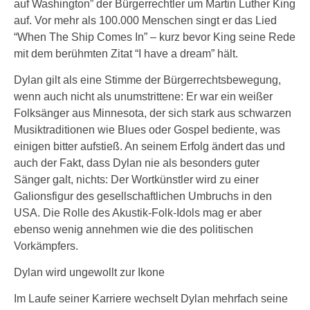
auf Washington” der Bürgerrechtler um Martin Luther King
auf. Vor mehr als 100.000 Menschen singt er das Lied
“When The Ship Comes In” – kurz bevor King seine Rede
mit dem berühmten Zitat “I have a dream” hält.
Dylan gilt als eine Stimme der Bürgerrechtsbewegung,
wenn auch nicht als unumstrittene: Er war ein weißer
Folksänger aus Minnesota, der sich stark aus schwarzen
Musiktraditionen wie Blues oder Gospel bediente, was
einigen bitter aufstieß. An seinem Erfolg ändert das und
auch der Fakt, dass Dylan nie als besonders guter
Sänger galt, nichts: Der Wortkünstler wird zu einer
Galionsfigur des gesellschaftlichen Umbruchs in den
USA. Die Rolle des Akustik-Folk-Idols mag er aber
ebenso wenig annehmen wie die des politischen
Vorkämpfers.
Dylan wird ungewollt zur Ikone
Im Laufe seiner Karriere wechselt Dylan mehrfach seine