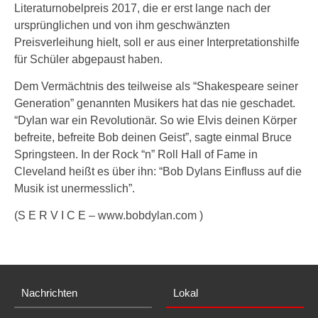
Literaturnobelpreis 2017, die er erst lange nach der
ursprünglichen und von ihm geschwänzten
Preisverleihung hielt, soll er aus einer Interpretationshilfe
für Schüler abgepaust haben.
Dem Vermächtnis des teilweise als “Shakespeare seiner
Generation” genannten Musikers hat das nie geschadet.
“Dylan war ein Revolutionär. So wie Elvis deinen Körper
befreite, befreite Bob deinen Geist”, sagte einmal Bruce
Springsteen. In der Rock “n” Roll Hall of Fame in
Cleveland heißt es über ihn: “Bob Dylans Einfluss auf die
Musik ist unermesslich”.
(S E R V I C E – www.bobdylan.com )
Nachrichten
Lokal