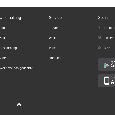
Unterhaltung
Service
Social
Leute
Trauer
Facebo
Kultur
Wetter
Twitter
Abstimmung
Verkehr
RSS
Videos
Horoskop
Wer hätte das gedacht?