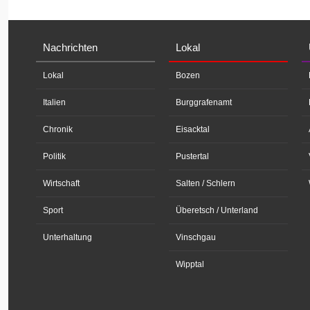
Nachrichten
Lokal
Lokal
Bozen
Italien
Burggrafenamt
Chronik
Eisacktal
Politik
Pustertal
Wirtschaft
Salten / Schlern
Sport
Überetsch / Unterland
Unterhaltung
Vinschgau
Wipptal