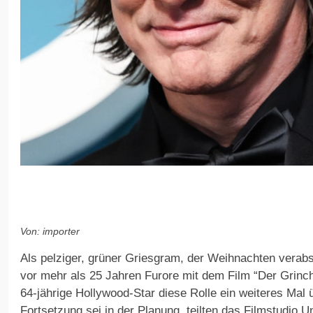
Von: importer
Als pelziger, grüner Griesgram, der Weihnachten verab
vor mehr als 25 Jahren Furore mit dem Film “Der Grinc
64-jährige Hollywood-Star diese Rolle ein weiteres Mal
Fortsetzung sei in der Planung, teilten das Filmstudio U