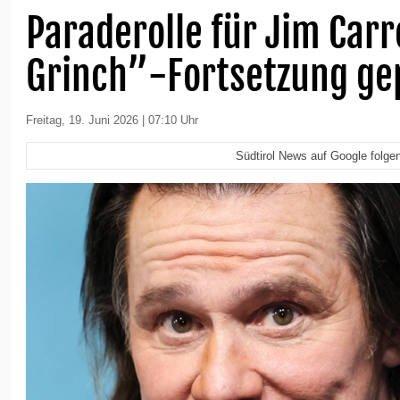
Paraderolle für Jim Carr
Grinch”-Fortsetzung ge
Freitag, 19. Juni 2026 | 07:10 Uhr
Südtirol News auf Google folge