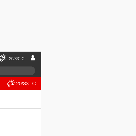
20/33° C
20/33° C