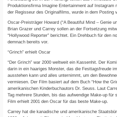
Produktionsfirma Imagine Entertainment auf Instagram 
der Regisseur des Originalfilms, wurde in dem Posting v
Oscar-Preisträger Howard (“A Beautiful Mind – Genie u
Brian Grazer und Carrey sollen an der Fortsetzung mitw
“Hollywood Reporter” berichtet. Ein Drehbuch für den noc
demnach bereits vor.
“Grinch” erhielt Oscar
“Der Grinch” war 2000 weltweit ein Kassenhit. Der Kom
darin in ein haariges Monster, das die Festtagsfreude i
ausstehen kann und alles unternimmt, um den Bewohne
vermiesen. Der Film basiert auf dem Buch “How the Gri
amerikanischen Kinderbuchautors Dr. Seuss. Laut Carr
Tag mehrere Stunden, bis das aufwendige Make-up für se
Film erhielt 2001 den Oscar für das beste Make-up.
Carrey hat die kanadische und amerikanische Staatsbür