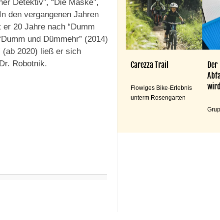
her Detektiv”, “Die Maske”,
n den vergangenen Jahren
at er 20 Jahre nach “Dumm
in “Dumm und Dümmehr” (2014)
(ab 2020) ließ er sich
Dr. Robotnik.
Carezza Trail
Der
Abfa
wird
Flowiges Bike-Erlebnis
unterm Rosengarten
Grup