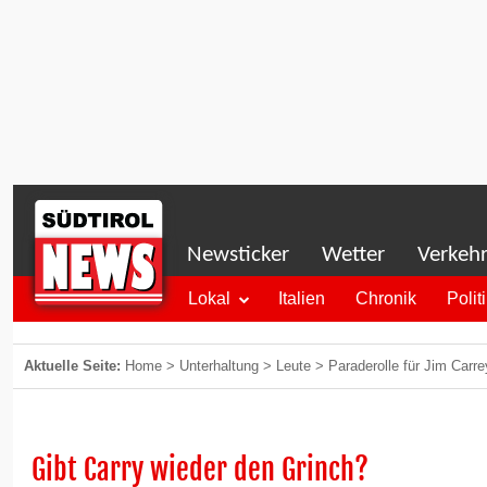
Newsticker
Wetter
Verkeh
Lokal
Italien
Chronik
Polit
Aktuelle Seite:
Home
>
Unterhaltung
>
Leute
>
Paraderolle für Jim Carre
Gibt Carry wieder den Grinch?