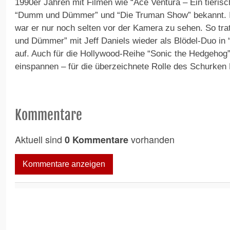
1990er Jahren mit Filmen wie “Ace Ventura – Ein tierisc
“Dumm und Dümmer” und “Die Truman Show” bekannt. I
war er nur noch selten vor der Kamera zu sehen. So tr
und Dümmer” mit Jeff Daniels wieder als Blödel-Duo 
auf. Auch für die Hollywood-Reihe “Sonic the Hedgehog” 
einspannen – für die überzeichnete Rolle des Schurken 
Kommentare
Aktuell sind
vorhanden
0 Kommentare
Kommentare anzeigen