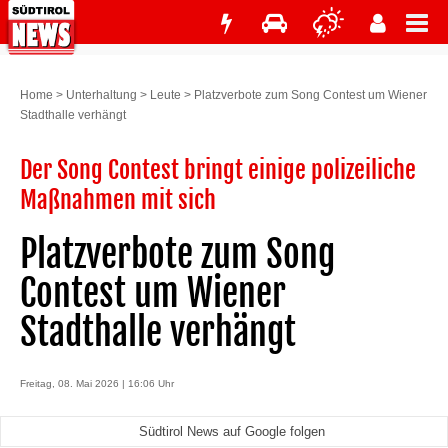
Home
>
Unterhaltung
>
Leute
>
Platzverbote zum Song Contest um Wiener
Stadthalle verhängt
Der Song Contest bringt einige polizeiliche
Maßnahmen mit sich
Platzverbote zum Song
Contest um Wiener
Stadthalle verhängt
Freitag, 08. Mai 2026 | 16:06 Uhr
Südtirol News auf Google folgen