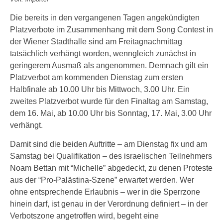
Die bereits in den vergangenen Tagen angekündigten
Platzverbote im Zusammenhang mit dem Song Contest in
der Wiener Stadthalle sind am Freitagnachmittag
tatsächlich verhängt worden, wenngleich zunächst in
geringerem Ausmaß als angenommen. Demnach gilt ein
Platzverbot am kommenden Dienstag zum ersten
Halbfinale ab 10.00 Uhr bis Mittwoch, 3.00 Uhr. Ein
zweites Platzverbot wurde für den Finaltag am Samstag,
dem 16. Mai, ab 10.00 Uhr bis Sonntag, 17. Mai, 3.00 Uhr
verhängt.
Damit sind die beiden Auftritte – am Dienstag fix und am
Samstag bei Qualifikation – des israelischen Teilnehmers
Noam Bettan mit “Michelle” abgedeckt, zu denen Proteste
aus der “Pro-Palästina-Szene” erwartet werden. Wer
ohne entsprechende Erlaubnis – wer in die Sperrzone
hinein darf, ist genau in der Verordnung definiert – in der
Verbotszone angetroffen wird, begeht eine