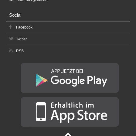
Wer hätte das gedacht?
Social
Facebook
Twitter
RSS