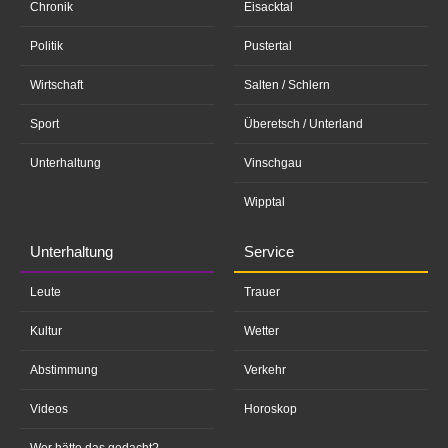
Chronik
Eisacktal
Politik
Pustertal
Wirtschaft
Salten / Schlern
Sport
Überetsch / Unterland
Unterhaltung
Vinschgau
Wipptal
Unterhaltung
Service
Leute
Trauer
Kultur
Wetter
Abstimmung
Verkehr
Videos
Horoskop