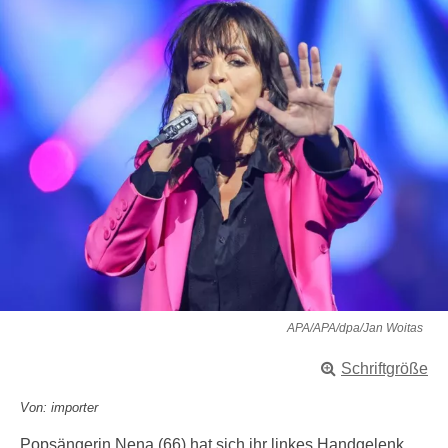
APA/APA/dpa/Jan Woitas
Schriftgröße
Von: importer
Popsängerin Nena (66) hat sich ihr linkes Handgelenk