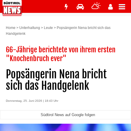
Home
>
Unterhaltung
>
Leute
>
Popsängerin Nena bricht sich das
Handgelenk
66-Jährige berichtete von ihrem ersten
"Knochenbruch ever"
Popsängerin Nena bricht
sich das Handgelenk
Donnerstag, 25. Juni 2026 | 18:43 Uhr
Südtirol News auf Google folgen