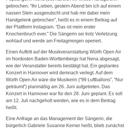
gebrochen. “Ihr Lieben, gestern Abend bin ich auf einem
nassen Stein ausgerutscht und hab mir dabei mein
Handgelenk gebrochen”, heißt es in einem Beitrag auf
der Plattform Instagram. “Das ist mein erster
Knochenbruch ever.” Die Sängerin sei trotz Verletzung
wohlauf und werde am Freitagmorgen operiert.
Einen Auftritt auf der Musikveranstaltung Würth Open Air
im Nordosten Baden-Württembergs hat Nena abgesagt,
wie der Veranstalter bereits bestätigt hat. Ein geplantes
Konzert in Hannover wird demnach verlegt. Auf dem
Würth Open Air wäre die Musikerin (“99 Luftballons”, “Nur
geträumt”) planmäßig am 26. Juni aufgetreten. Das
Konzert in Hannover war für den 28. Juni geplant. Es soll
am 12. Juli nachgeholt werden, wie es in dem Beitrag
heißt.
Eine Anfrage an das Management der Sängerin, die
bürgerlich Gabriele Susanne Kerner heißt, blieb zunächst