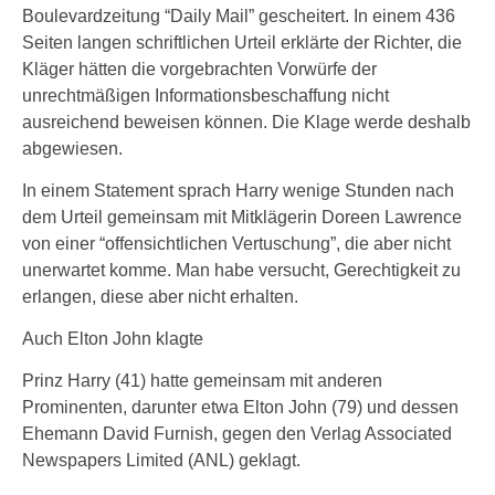
Boulevardzeitung “Daily Mail” gescheitert. In einem 436
Seiten langen schriftlichen Urteil erklärte der Richter, die
Kläger hätten die vorgebrachten Vorwürfe der
unrechtmäßigen Informationsbeschaffung nicht
ausreichend beweisen können. Die Klage werde deshalb
abgewiesen.
In einem Statement sprach Harry wenige Stunden nach
dem Urteil gemeinsam mit Mitklägerin Doreen Lawrence
von einer “offensichtlichen Vertuschung”, die aber nicht
unerwartet komme. Man habe versucht, Gerechtigkeit zu
erlangen, diese aber nicht erhalten.
Auch Elton John klagte
Prinz Harry (41) hatte gemeinsam mit anderen
Prominenten, darunter etwa Elton John (79) und dessen
Ehemann David Furnish, gegen den Verlag Associated
Newspapers Limited (ANL) geklagt.