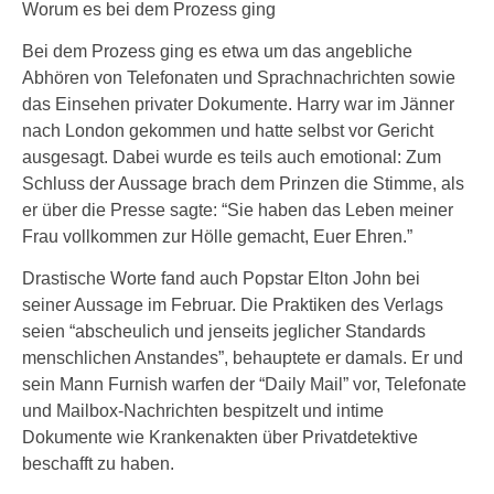
Worum es bei dem Prozess ging
Bei dem Prozess ging es etwa um das angebliche
Abhören von Telefonaten und Sprachnachrichten sowie
das Einsehen privater Dokumente. Harry war im Jänner
nach London gekommen und hatte selbst vor Gericht
ausgesagt. Dabei wurde es teils auch emotional: Zum
Schluss der Aussage brach dem Prinzen die Stimme, als
er über die Presse sagte: “Sie haben das Leben meiner
Frau vollkommen zur Hölle gemacht, Euer Ehren.”
Drastische Worte fand auch Popstar Elton John bei
seiner Aussage im Februar. Die Praktiken des Verlags
seien “abscheulich und jenseits jeglicher Standards
menschlichen Anstandes”, behauptete er damals. Er und
sein Mann Furnish warfen der “Daily Mail” vor, Telefonate
und Mailbox-Nachrichten bespitzelt und intime
Dokumente wie Krankenakten über Privatdetektive
beschafft zu haben.