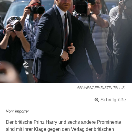
APA/APA/AFP/JUSTIN TALLIS
Schriftgröße
Von: importer
Der britische Prinz Harry und sechs andere Prominente
sind mit ihrer Klage gegen den Verlag der britischen