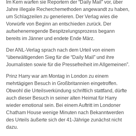
Im Kern warfen sie Reportern der “Daily Mail” vor, über
Jahre illegale Recherchemethoden angewandt zu haben,
um Schlagzeilen zu generieren. Der Verlag wies die
Vorwürfe von Beginn an entschieden zurück. Der
aufsehenerregende Bespitzelungsprozess begann
bereits im Jänner und endete Ende März.
Der ANL-Verlag sprach nach dem Urteil von einem
“überwältigenden Sieg für die “Daily Mail” und ihre
Journalisten sowie für die Pressefreiheit im Allgemeinen”.
Prinz Harry war am Montag in London zu einem
mehrtägigen Besuch in Großbritannien eingetroffen.
Obwohl die Urteilsverkündung schriftlich stattfand, dürfte
auch dieser Besuch in seiner alten Heimat für Harry
wieder emotional sein. Bei einem Auftritt im Londoner
Chatham House wenige Minuten nach Bekanntwerden
des Urteils äußerte sich der 41-Jährige zunächst nicht
dazu.