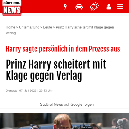
Home
>
Unterhaltung
>
Leute
>
Prinz Harry scheitert mit Klage gegen
Verlag
Harry sagte persönlich in dem Prozess aus
Prinz Harry scheitert mit
Klage gegen Verlag
Dienstag, 07. Juli 2026 | 20:43 Uhr
Südtirol News auf Google folgen