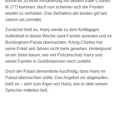
könne es zu einer Annäherung mit seinem Vater Charles
III. (77) kommen, doch nun scheinen sich die Fronten
wieder zu verhärten. Das Verhältnis der beiden gilt seit
Jahren als zerrüttet.
Zunächst hieß es, Harry werde zu dem fünftägigen
Aufenthalt in dieser Woche samt Familie anreisen und im
Buckingham-Palast übernachten. König Charles hat
seine Enkel seit Jahren nicht mehr gesehen. Hintergrund
ist ein Streit darum, wie viel Polizeischutz Harry und
seiner Familie in Großbritannien noch zusteht.
Doch der Palast dementierte kurzfristig, dass Harry im
Palast übernachten sollte. Das Angebot sei abgelaufen,
hieß es – sehr zum Ärger von Harry, wie er über seinen
Sprecher mitteilen ließ.