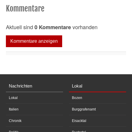
Kommentare
Aktuell sind
vorhanden
0 Kommentare
Kommentare anzeigen
Nachrichten
Lokal
Lokal
Bozen
Italien
Burggrafenamt
Chronik
Eisacktal