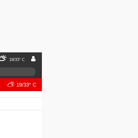
19/33° C
19/33° C