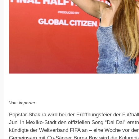
Von: importer
Popstar Shakira wird bei der Eröffnungsfeier der Fußbal
Juni in Mexiko-Stadt den offiziellen Song “Dai Dai” erst
kündigte der Weltverband FIFA an – eine Woche vor dem
Gemeinsam mit Co-Sänger Burna Boy wird die Kolumbia