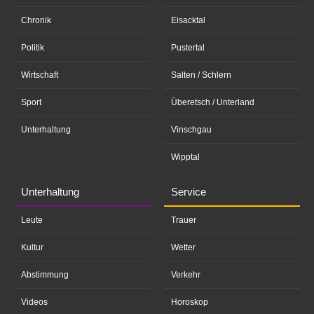
Chronik
Eisacktal
Politik
Pustertal
Wirtschaft
Salten / Schlern
Sport
Überetsch / Unterland
Unterhaltung
Vinschgau
Wipptal
Unterhaltung
Service
Leute
Trauer
Kultur
Wetter
Abstimmung
Verkehr
Videos
Horoskop