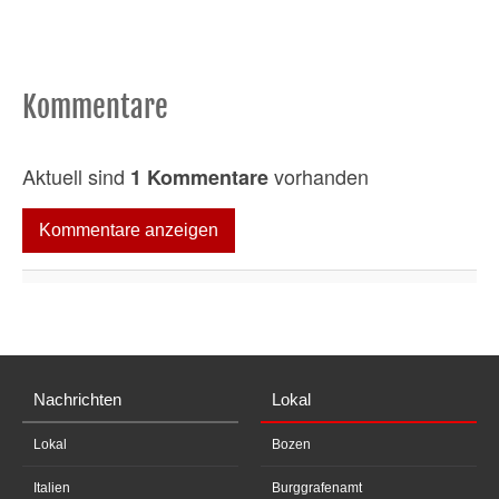
Kommentare
Aktuell sind
vorhanden
1 Kommentare
Kommentare anzeigen
Nachrichten
Lokal
Lokal
Bozen
Italien
Burggrafenamt