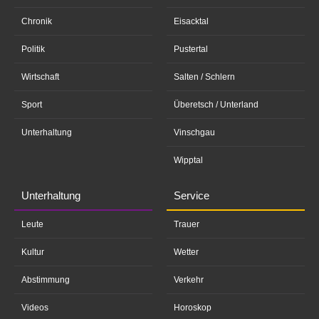
Chronik
Eisacktal
Politik
Pustertal
Wirtschaft
Salten / Schlern
Sport
Überetsch / Unterland
Unterhaltung
Vinschgau
Wipptal
Unterhaltung
Service
Leute
Trauer
Kultur
Wetter
Abstimmung
Verkehr
Videos
Horoskop