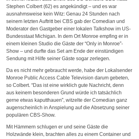
Stephen Colbert (62) es angekündigt – und es war
ausnahmsweise kein Witz: Genau 24 Stunden nach
seinem letzten Auftritt bei CBS gab der Comedian und
Moderator den Gastgeber einer lokalen Talkshow im US-
Bundesstaat Michigan. In dem Ort Monroe empfing er in
einem kleinen Studio die Gäste der “Only in Monroe”-
Show – und durfte das Set am Ende der einstündigen
Sendung mit Hilfe seiner Gäste sogar zerlegen.
Da es nicht mehr gebraucht werde, habe der Lokalsender
Monroe Public Access Cable Television darum gebeten,
so Colbert. “Das ist eine wirklich gute Nachricht, denn
aus keinem besonderen Grund würde ich tatsächlich
gerne etwas kaputthauen”, witzelte der Comedian ganz
augenscheinlich in Anspielung auf die Absetzung seiner
populären CBS-Show.
Mit Hämmern schlugen er und seine Gäste die
Holzwände klein, brachten alles zu einem Container und