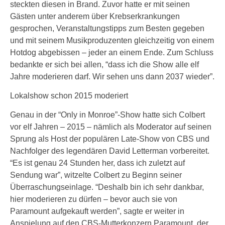
steckten diesen in Brand. Zuvor hatte er mit seinen
Gästen unter anderem über Krebserkrankungen
gesprochen, Veranstaltungstipps zum Besten gegeben
und mit seinem Musikproduzenten gleichzeitig von einem
Hotdog abgebissen – jeder an einem Ende. Zum Schluss
bedankte er sich bei allen, “dass ich die Show alle elf
Jahre moderieren darf. Wir sehen uns dann 2037 wieder”.
Lokalshow schon 2015 moderiert
Genau in der “Only in Monroe”-Show hatte sich Colbert
vor elf Jahren – 2015 – nämlich als Moderator auf seinen
Sprung als Host der populären Late-Show von CBS und
Nachfolger des legendären David Letterman vorbereitet.
“Es ist genau 24 Stunden her, dass ich zuletzt auf
Sendung war”, witzelte Colbert zu Beginn seiner
Überraschungseinlage. “Deshalb bin ich sehr dankbar,
hier moderieren zu dürfen – bevor auch sie von
Paramount aufgekauft werden”, sagte er weiter in
Anspielung auf den CBS-Mutterkonzern Paramount, der