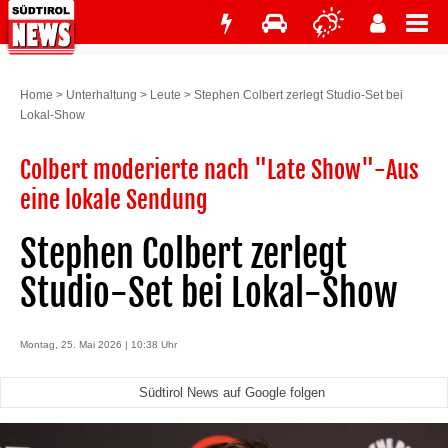
Home
>
Unterhaltung
>
Leute
>
Stephen Colbert zerlegt Studio-Set bei
Lokal-Show
Colbert moderierte nach "Late Show"-Aus
eine lokale Sendung
Stephen Colbert zerlegt
Studio-Set bei Lokal-Show
Montag, 25. Mai 2026 | 10:38 Uhr
Südtirol News auf Google folgen