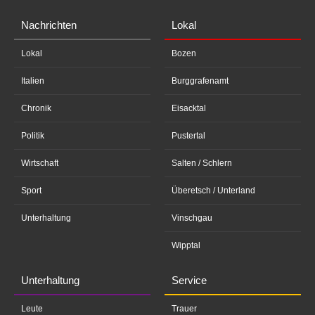
Nachrichten
Lokal
Lokal
Bozen
Italien
Burggrafenamt
Chronik
Eisacktal
Politik
Pustertal
Wirtschaft
Salten / Schlern
Sport
Überetsch / Unterland
Unterhaltung
Vinschgau
Wipptal
Unterhaltung
Service
Leute
Trauer