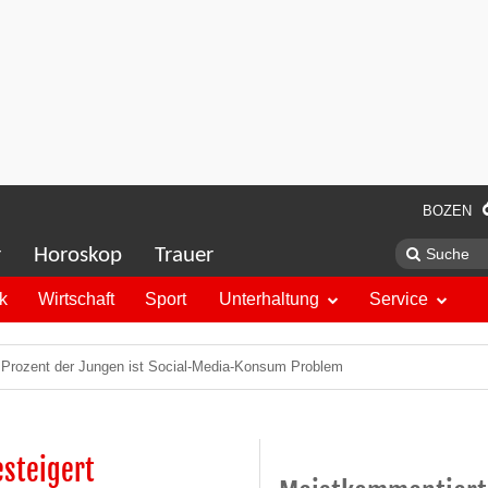
BOZEN
r
Horoskop
Trauer
ik
Wirtschaft
Sport
Unterhaltung
Service
 Prozent der Jungen ist Social-Media-Konsum Problem
steigert