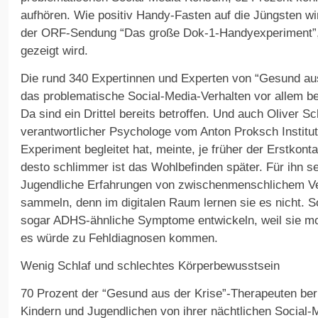
aufhören. Wie positiv Handy-Fasten auf die Jüngsten wir
der ORF-Sendung “Das große Dok-1-Handyexperiment”,
gezeigt wird.
Die rund 340 Expertinnen und Experten von “Gesund au
das problematische Social-Media-Verhalten vor allem be
Da sind ein Drittel bereits betroffen. Und auch Oliver S
verantwortlicher Psychologe vom Anton Proksch Institu
Experiment begleitet hat, meinte, je früher der Erstkon
desto schlimmer ist das Wohlbefinden später. Für ihn se
Jugendliche Erfahrungen von zwischenmenschlichem Verh
sammeln, denn im digitalen Raum lernen sie es nicht.
sogar ADHS-ähnliche Symptome entwickeln, weil sie mo
es würde zu Fehldiagnosen kommen.
Wenig Schlaf und schlechtes Körperbewusstsein
70 Prozent der “Gesund aus der Krise”-Therapeuten ber
Kindern und Jugendlichen von ihrer nächtlichen Social-