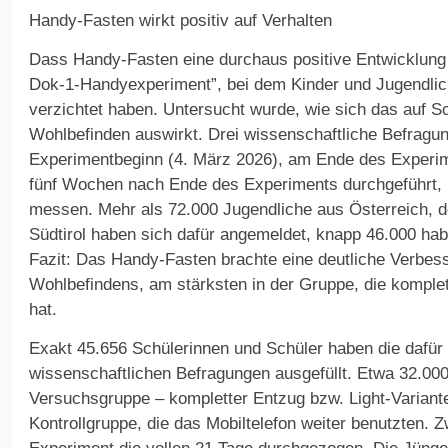
Handy-Fasten wirkt positiv auf Verhalten
Dass Handy-Fasten eine durchaus positive Entwicklung
Dok-1-Handyexperiment”, bei dem Kinder und Jugendlic
verzichtet haben. Untersucht wurde, wie sich das auf Sc
Wohlbefinden auswirkt. Drei wissenschaftliche Befragu
Experimentbeginn (4. März 2026), am Ende des Experim
fünf Wochen nach Ende des Experiments durchgeführt, 
messen. Mehr als 72.000 Jugendliche aus Österreich, 
Südtirol haben sich dafür angemeldet, knapp 46.000 ha
Fazit: Das Handy-Fasten brachte eine deutliche Verbe
Wohlbefindens, am stärksten in der Gruppe, die komplet
hat.
Exakt 45.656 Schülerinnen und Schüler haben die dafür
wissenschaftlichen Befragungen ausgefüllt. Etwa 32.00
Versuchsgruppe – kompletter Entzug bzw. Light-Variante
Kontrollgruppe, die das Mobiltelefon weiter benutzten. Z