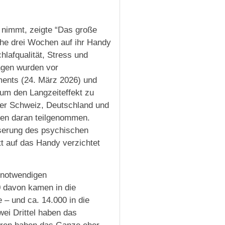
 nimmt, zeigte “Das große
he drei Wochen auf ihr Handy
hlafqualität, Stress und
ngen wurden vor
ents (24. März 2026) und
um den Langzeiteffekt zu
der Schweiz, Deutschland und
ben daran teilgenommen.
sserung des psychischen
t auf das Handy verzichtet
 notwendigen
0 davon kamen in die
 – und ca. 14.000 in die
wei Drittel haben das