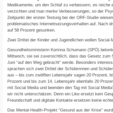
Medikamente, um den Schlaf zu verbessern, es reiche e
verzichten und man merke Verbesserungen, so der Ps
Zeitpunkt der ersten Testung bei der ORF-Studie wiese
problematisches Internetnutzungsverhalten auf. Nach d
auf 58 Prozent gesunken.
Zwei Drittel der Kinder und Jugendlichen wollen Social-
Gesundheitsministerin Korinna Schumann (SPÖ) betonte
Mittwoch, sie sei zuversichtlich, dass das Gesetz zum
Juni “auf den Weg gebracht” werde. Besonders interess
sprachen sich zwei Drittel der Schülerinnen und Schüler
aus – bis zum zwölften Lebensjahr sagen 20 Prozent, b
Prozent und bis zum 14. Lebensjahr ebenfalls 20 Prozen
mit Social Media und beenden den Tag mit Social Media
wir nicht unterschätzen. Denn ein Like ersetzt kein Ges
Freundschaft und digitale Kontakte ersetzen keine echt
Das Mental-Health-Projekt “Gesund aus der Krise” wur