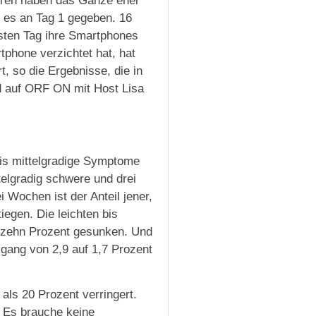
eren haben das Ganze eher
t es an Tag 1 gegeben. 16
rsten Tag ihre Smartphones
tphone verzichtet hat, hat
 so die Ergebnisse, die in
 auf ORF ON mit Host Lisa
bis mittelgradige Symptome
telgradig schwere und drei
Wochen ist der Anteil jener,
egen. Die leichten bis
 zehn Prozent gesunken. Und
gang von 2,9 auf 1,7 Prozent
als 20 Prozent verringert.
: Es brauche keine