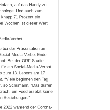
infach, auf das Handy zu
ychologe. Und auch zum
n knapp 71 Prozent ein
rei Wochen ist dieser Wert
Media-Verbot
 bei der Präsentation am
 Social-Media-Verbot Ende
ant: Bei der ORF-Studie
 für ein Social-Media-Verbot
is zum 13. Lebensjahr 17
t. “Viele beginnen den Tag
”, so Schumann. “Das dürfen
präch, ein Feed ersetzt keine
en Beziehungen.”
de 2022 während der Corona-