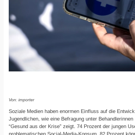
Von: importer
Soziale Medien haben enormen Einfluss auf die Entwick
Jugendlichen, wie eine Befragung unter Behandlerinnen u
“Gesund aus der Krise” zeigt. 74 Prozent der jungen Us
problematischen Social-Media-Konsum, 82 Prozent könn