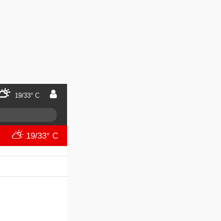
19/33° C
19/33° C