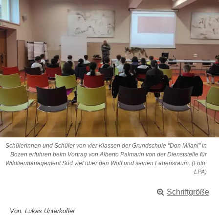
Schülerinnen und Schüler von vier Klassen der Grundschule "Don Milani" in
Bozen erfuhren beim Vortrag von Alberto Palmarin von der Dienststelle für
Wildtiermanagement Süd viel über den Wolf und seinen Lebensraum. (Foto:
LPA)
Schriftgröße
Von: Lukas Unterkofler