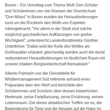
Bozen – Ein Vormittag zum Thema Wolf: Den Schüler
und Schülerinnen von vier Klassen der Grundschule
“Don Milani” in Bozen wurden die Herausforderungen
rund um die Rückkehr des Wolfs von Experten
nähergebracht. “Vor allem in der Stadt sind solche
möglichst ganzheitlichen Aufklärungen von großer
Wichtigkeit”, unterstreicht Landesforstdirektor Günther
Unterthiner: “Dabei wird die Rolle des Wolfes als
Großraubtier erläutert, gleichzeitig werden auch die damit
verbundenen Herausforderungen im ländlichen Raum mit
unserer intakten Berglandwirtschaft thematisiert.”
Alberto Palmarin von der Dienststelle für
Wildtiermanagement Süd referierte anhand eines
Präparates über den Wolf und berichtete den
Schülerinnen und Schülern über dessen körperlichen
Merkmale, seine Fortpflanzung, seine Ernährung, seinen
Lebensraum. Ziel dieser didaktischen Treffen sei es, die
Begeisterung für Tiere und die Neugier auf die Natur im