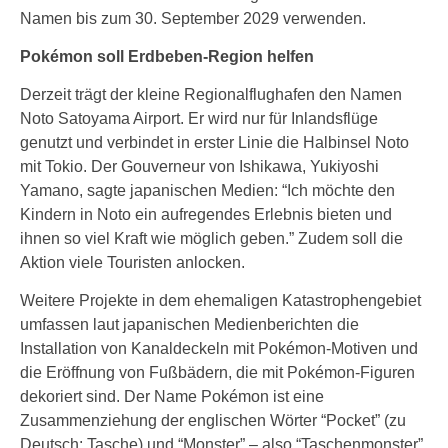
Namen bis zum 30. September 2029 verwenden.
Pokémon soll Erdbeben-Region helfen
Derzeit trägt der kleine Regionalflughafen den Namen
Noto Satoyama Airport. Er wird nur für Inlandsflüge
genutzt und verbindet in erster Linie die Halbinsel Noto
mit Tokio. Der Gouverneur von Ishikawa, Yukiyoshi
Yamano, sagte japanischen Medien: “Ich möchte den
Kindern in Noto ein aufregendes Erlebnis bieten und
ihnen so viel Kraft wie möglich geben.” Zudem soll die
Aktion viele Touristen anlocken.
Weitere Projekte in dem ehemaligen Katastrophengebiet
umfassen laut japanischen Medienberichten die
Installation von Kanaldeckeln mit Pokémon-Motiven und
die Eröffnung von Fußbädern, die mit Pokémon-Figuren
dekoriert sind. Der Name Pokémon ist eine
Zusammenziehung der englischen Wörter “Pocket” (zu
Deutsch: Tasche) und “Monster” – also “Taschenmonster”.