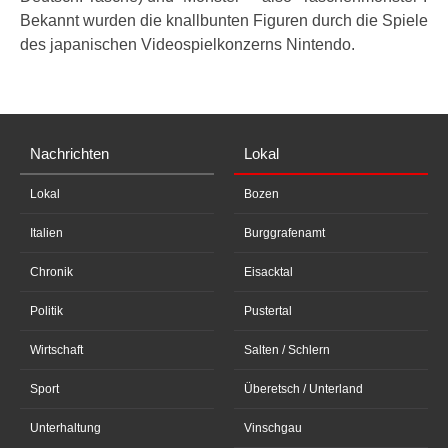
Bekannt wurden die knallbunten Figuren durch die Spiele
des japanischen Videospielkonzerns Nintendo.
Nachrichten
Lokal
Lokal
Bozen
Italien
Burggrafenamt
Chronik
Eisacktal
Politik
Pustertal
Wirtschaft
Salten / Schlern
Sport
Überetsch / Unterland
Unterhaltung
Vinschgau