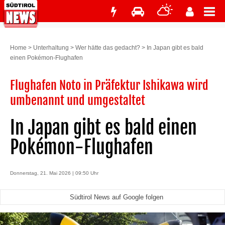
Home
>
Unterhaltung
>
Wer hätte das gedacht?
>
In Japan gibt es bald
einen Pokémon-Flughafen
Flughafen Noto in Präfektur Ishikawa wird
umbenannt und umgestaltet
In Japan gibt es bald einen
Pokémon-Flughafen
Donnerstag, 21. Mai 2026 | 09:50 Uhr
Südtirol News auf Google folgen