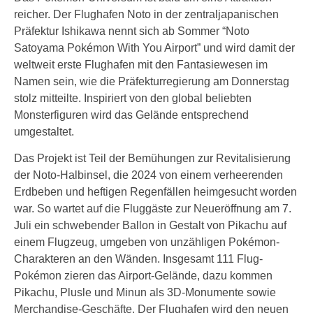
reicher. Der Flughafen Noto in der zentraljapanischen
Präfektur Ishikawa nennt sich ab Sommer “Noto
Satoyama Pokémon With You Airport” und wird damit der
weltweit erste Flughafen mit den Fantasiewesen im
Namen sein, wie die Präfekturregierung am Donnerstag
stolz mitteilte. Inspiriert von den global beliebten
Monsterfiguren wird das Gelände entsprechend
umgestaltet.
Das Projekt ist Teil der Bemühungen zur Revitalisierung
der Noto-Halbinsel, die 2024 von einem verheerenden
Erdbeben und heftigen Regenfällen heimgesucht worden
war. So wartet auf die Fluggäste zur Neueröffnung am 7.
Juli ein schwebender Ballon in Gestalt von Pikachu auf
einem Flugzeug, umgeben von unzähligen Pokémon-
Charakteren an den Wänden. Insgesamt 111 Flug-
Pokémon zieren das Airport-Gelände, dazu kommen
Pikachu, Plusle und Minun als 3D-Monumente sowie
Merchandise-Geschäfte. Der Flughafen wird den neuen