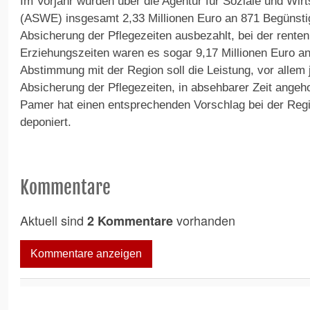
Im Vorjahr wurden über die Agentur für Soziale und Wirt
(ASWE) insgesamt 2,33 Millionen Euro an 871 Begünstig
Absicherung der Pflegezeiten ausbezahlt, bei der rent
Erziehungszeiten waren es sogar 9,17 Millionen Euro an
Abstimmung mit der Region soll die Leistung, vor allem 
Absicherung der Pflegezeiten, in absehbarer Zeit ange
Pamer hat einen entsprechenden Vorschlag bei der Regi
deponiert.
Kommentare
Aktuell sind
vorhanden
2 Kommentare
Kommentare anzeigen