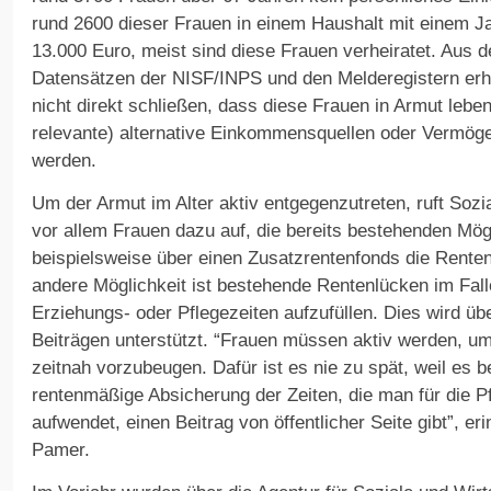
rund 2600 dieser Frauen in einem Haushalt mit einem 
13.000 Euro, meist sind diese Frauen verheiratet. Aus
Datensätzen der NISF/INPS und den Melderegistern erh
nicht direkt schließen, dass diese Frauen in Armut leben
relevante) alternative Einkommensquellen oder Vermöge
werden.
Um der Armut im Alter aktiv entgegenzutreten, ruft Soz
vor allem Frauen dazu auf, die bereits bestehenden Mög
beispielsweise über einen Zusatzrentenfonds die Renten
andere Möglichkeit ist bestehende Rentenlücken im Fal
Erziehungs- oder Pflegezeiten aufzufüllen. Dies wird übe
Beiträgen unterstützt. “Frauen müssen aktiv werden, um
zeitnah vorzubeugen. Dafür ist es nie zu spät, weil es b
rentenmäßige Absicherung der Zeiten, die man für die Pf
aufwendet, einen Beitrag von öffentlicher Seite gibt”, e
Pamer.