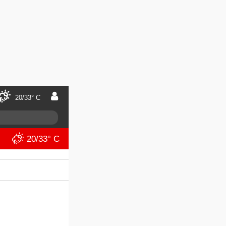
20/33° C
20/33° C