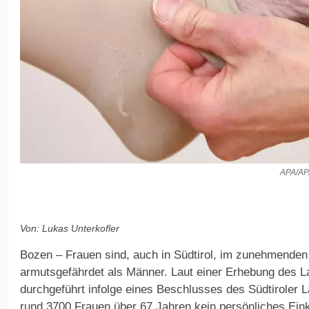
APA/A
Von: Lukas Unterkofler
Bozen – Frauen sind, auch in Südtirol, im zunehmenden 
armutsgefährdet als Männer. Laut einer Erhebung des La
durchgeführt infolge eines Beschlusses des Südtiroler L
rund 3700 Frauen über 67 Jahren kein persönliches Ein