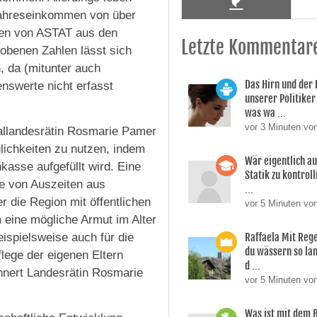
Jahreseinkommen von über
 den von ASTAT aus den
Letzte Kommentar
obenen Zahlen lässt sich
, da (mitunter auch
Das Hirn und der
nswerte nicht erfasst
unserer Politiker 
was wa ...
vor 3 Minuten vo
iallandesrätin Rosmarie Pamer
lichkeiten zu nutzen, indem
Wär eigentlich a
kasse aufgefüllt wird. Eine
Statik zu kontroll
le von Auszeiten aus
...
r die Region mit öffentlichen
vor 5 Minuten von
 eine mögliche Armut im Alter
eispielsweise auch für die
Raffaela Mit Reg
du wässern so lan
lege der eigenen Eltern
d ...
rinnert Landesrätin Rosmarie
vor 5 Minuten vo
Was ist mit dem 