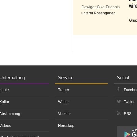
wird
Flowiges Bike-Erlebnis
unterm Rosengarten
Grup
Unterhaltung
Service
Social
Leute
Trauer
Facebo
Kultur
Wetter
Twitter
Abstimmung
Verkehr
RSS
Videos
Horoskop