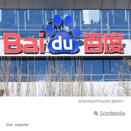
APA/APA/AFP/ADEK BERRY
Schriftgröße
Von: importer