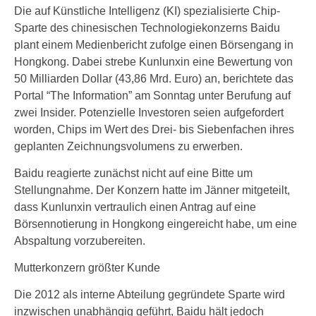
Die auf Künstliche Intelligenz (KI) spezialisierte Chip-
Sparte des chinesischen Technologiekonzerns Baidu
plant einem Medienbericht zufolge einen Börsengang in
Hongkong. Dabei strebe Kunlunxin eine Bewertung von
50 Milliarden Dollar (43,86 Mrd. Euro) an, berichtete das
Portal “The Information” am Sonntag unter Berufung auf
zwei Insider. Potenzielle Investoren seien aufgefordert
worden, Chips im Wert des Drei- bis Siebenfachen ihres
geplanten Zeichnungsvolumens zu erwerben.
Baidu reagierte zunächst nicht auf eine Bitte um
Stellungnahme. Der Konzern hatte im Jänner mitgeteilt,
dass Kunlunxin vertraulich einen Antrag auf eine
Börsennotierung in Hongkong eingereicht habe, um eine
Abspaltung vorzubereiten.
Mutterkonzern größter Kunde
Die 2012 als interne Abteilung gegründete Sparte wird
inzwischen unabhängig geführt, Baidu hält jedoch