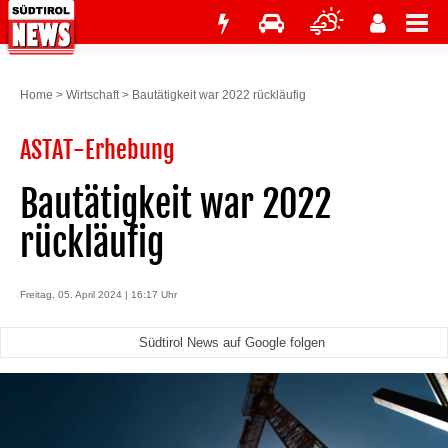
Home
>
Wirtschaft
>
Bautätigkeit war 2022 rückläufig
ASTAT-Erhebung
Bautätigkeit war 2022
rückläufig
Freitag, 05. April 2024 | 16:17 Uhr
Südtirol News auf Google folgen