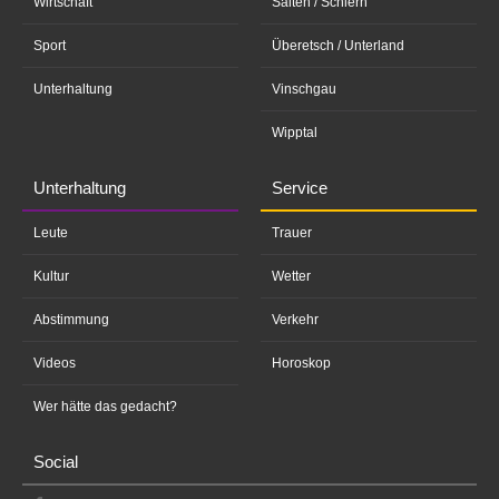
Wirtschaft
Salten / Schlern
Sport
Überetsch / Unterland
Unterhaltung
Vinschgau
Wipptal
Unterhaltung
Service
Leute
Trauer
Kultur
Wetter
Abstimmung
Verkehr
Videos
Horoskop
Wer hätte das gedacht?
Social