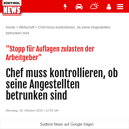
Home
>
Wirtschaft
>
Chef muss kontrollieren, ob seine Angestellten
betrunken sind
"Stopp für Auflagen zulasten der
Arbeitgeber"
Chef muss kontrollieren, ob
seine Angestellten
betrunken sind
Dienstag, 18. Oktober 2016 | 12:55 Uhr
Südtirol News auf Google folgen