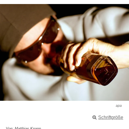
apa
Schriftgröße
Von: Matthias Knapp