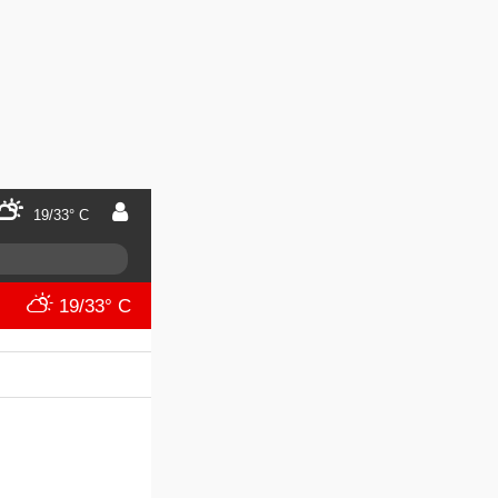
19/33° C
19/33° C