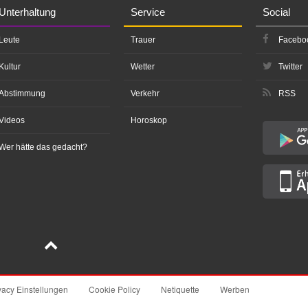
Unterhaltung
Service
Social
Leute
Trauer
Facebo
Kultur
Wetter
Twitter
Abstimmung
Verkehr
RSS
Videos
Horoskop
Wer hätte das gedacht?
vacy Einstellungen
Cookie Policy
Netiquette
Werben