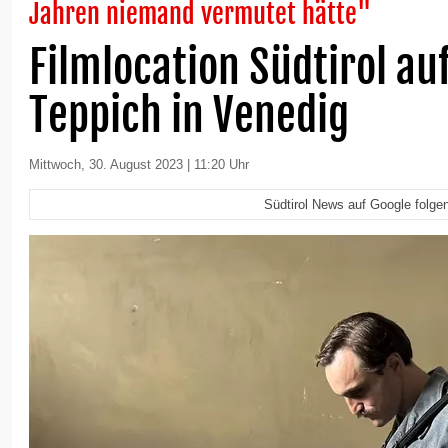
Jahren niemand vermutet hätte"
Filmlocation Südtirol au
Teppich in Venedig
Mittwoch, 30. August 2023 | 11:20 Uhr
Südtirol News auf Google folge