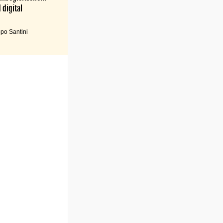
 digital
po Santini