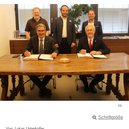
hk
Schriftgröße
Von: Lukas Unterkofler