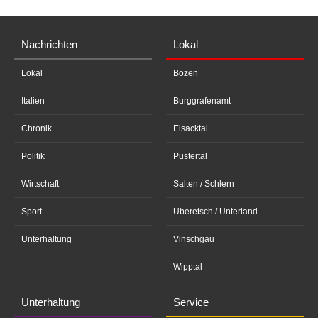
Nachrichten
Lokal
Lokal
Bozen
Italien
Burggrafenamt
Chronik
Eisacktal
Politik
Pustertal
Wirtschaft
Salten / Schlern
Sport
Überetsch / Unterland
Unterhaltung
Vinschgau
Wipptal
Unterhaltung
Service