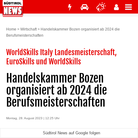
Home
>
Wirtschaft
>
Handelskammer Bozen organisiert ab 2024 die
Berufsmeisterschaften
WorldSkills Italy Landesmeisterschaft,
EuroSkills und WorldSkills
Handelskammer Bozen
organisiert ab 2024 die
Berufsmeisterschaften
Montag, 28. August 2023 | 12:25 Uhr
Südtirol News auf Google folgen