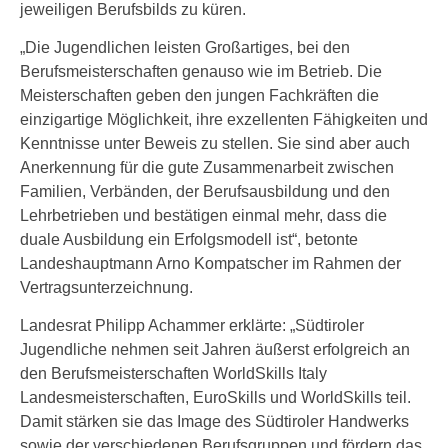
jeweiligen Berufsbilds zu küren.
„Die Jugendlichen leisten Großartiges, bei den
Berufsmeisterschaften genauso wie im Betrieb. Die
Meisterschaften geben den jungen Fachkräften die
einzigartige Möglichkeit, ihre exzellenten Fähigkeiten und
Kenntnisse unter Beweis zu stellen. Sie sind aber auch
Anerkennung für die gute Zusammenarbeit zwischen
Familien, Verbänden, der Berufsausbildung und den
Lehrbetrieben und bestätigen einmal mehr, dass die
duale Ausbildung ein Erfolgsmodell ist“, betonte
Landeshauptmann Arno Kompatscher im Rahmen der
Vertragsunterzeichnung.
Landesrat Philipp Achammer erklärte: „Südtiroler
Jugendliche nehmen seit Jahren äußerst erfolgreich an
den Berufsmeisterschaften WorldSkills Italy
Landesmeisterschaften, EuroSkills und WorldSkills teil.
Damit stärken sie das Image des Südtiroler Handwerks
sowie der verschiedenen Berufsgruppen und fördern das