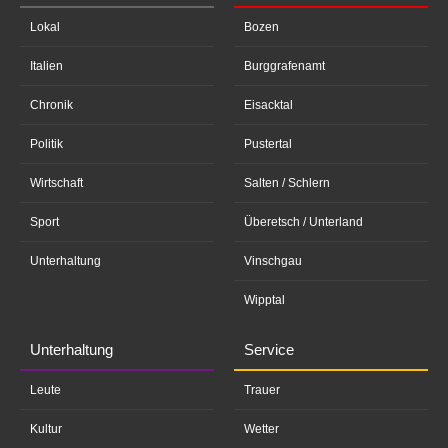
Lokal
Bozen
Italien
Burggrafenamt
Chronik
Eisacktal
Politik
Pustertal
Wirtschaft
Salten / Schlern
Sport
Überetsch / Unterland
Unterhaltung
Vinschgau
Wipptal
Unterhaltung
Service
Leute
Trauer
Kultur
Wetter