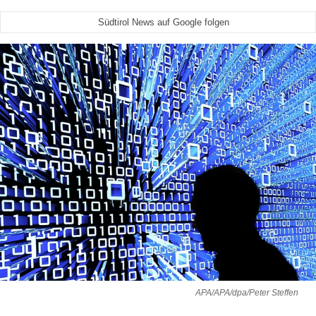
Südtirol News auf Google folgen
APA/APA/dpa/Peter Steffen