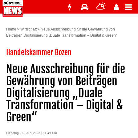
Home
>
Wirtschaft
>
Neue Ausschreibung für die Gewährung von
Beiträgen Digitalisierung „Duale Transformation – Digital & Green“
Handelskammer Bozen
Neue Ausschreibung für die
Gewährung von Beiträgen
Digitalisierung „Duale
Transformation – Digital &
Green“
Dienstag, 30. Juni 2026 | 11:45 Uhr