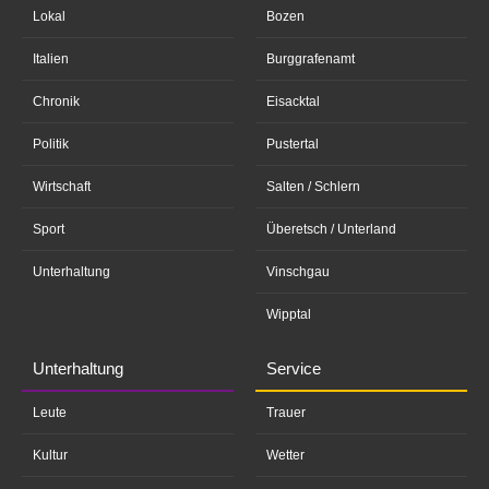
Lokal
Bozen
Italien
Burggrafenamt
Chronik
Eisacktal
Politik
Pustertal
Wirtschaft
Salten / Schlern
Sport
Überetsch / Unterland
Unterhaltung
Vinschgau
Wipptal
Unterhaltung
Service
Leute
Trauer
Kultur
Wetter