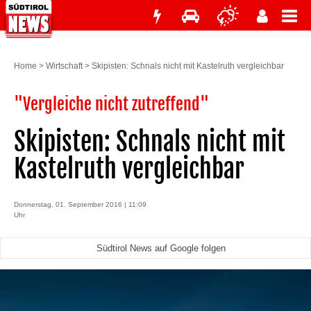
Home
>
Wirtschaft
>
Skipisten: Schnals nicht mit Kastelruth vergleichbar
"Vergleiche nicht zutreffend"
Skipisten: Schnals nicht mit
Kastelruth vergleichbar
Donnerstag, 01. September 2016 | 11:09
Uhr
Südtirol News auf Google folgen