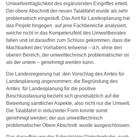
Umweltverträglichkeit des ergänzenden Eingriffes erteilt.
Der obere Abschnitt der neuen Talabfahrt wurde als sehr
problematisch eingestuft. Das Amt für Landesplanung hat
das Projekt hingegen auf jene Fachbereiche analysiert,
welche nicht in das Kompetenzfeld des Umweltbeirates
fallen und ist daraufhin zum Schluss gekommen, dass die
Machbarkeit des Vorhabens teilweise – d.h. ohne den
oberen Bereich, der umwelttechnisch problematischer ist
als der untere – genehmigt werden kann.
Die Landesregierung hat den Vorschlag des Amtes für
Landesplanung angenommen; die Begründung des
Amtes für Landesplanung für die positive
Beschlussfassung bezieht sich grundsätzlich auf die
Bewertung sämtlicher Aspekte, also nicht nur die Umwelt.
Die Talabfahrt in reduzierter Form konnte somit
genehmigt werden; der aus umwelttechnisch
problematischer Obere Abschnitt wurde ausgeschlossen.
Das daraufhin von der Schnalstaler Gletscherbahn, nach