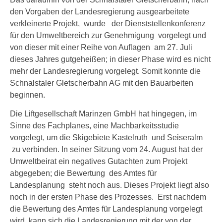
den Vorgaben der Landesregierung ausgearbeitete
verkleinerte Projekt, wurde der Dienststellenkonferenz
für den Umweltbereich zur Genehmigung vorgelegt und
von dieser mit einer Reihe von Auflagen am 27. Juli
dieses Jahres gutgeheißen; in dieser Phase wird es nicht
mehr der Landesregierung vorgelegt. Somit konnte die
Schnalstaler Gletscherbahn AG mit den Bauarbeiten
beginnen.
Die Liftgesellschaft Marinzen GmbH hat hingegen, im
Sinne des Fachplanes, eine Machbarkeitsstudie
vorgelegt, um die Skigebiete Kastelruth und Seiseralm
zu verbinden. In seiner Sitzung vom 24. August hat der
Umweltbeirat ein negatives Gutachten zum Projekt
abgegeben; die Bewertung des Amtes für
Landesplanung steht noch aus. Dieses Projekt liegt also
noch in der ersten Phase des Prozesses. Erst nachdem
die Bewertung des Amtes für Landesplanung vorgelegt
wird, kann sich die Landesregierung mit der von der