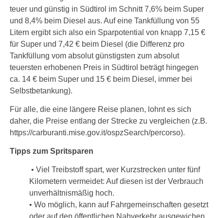
teuer und günstig in Südtirol im Schnitt 7,6% beim Super
und 8,4% beim Diesel aus. Auf eine Tankfüllung von 55
Litern ergibt sich also ein Sparpotential von knapp 7,15 €
für Super und 7,42 € beim Diesel (die Differenz pro
Tankfüllung vom absolut günstigsten zum absolut
teuersten erhobenen Preis in Südtirol beträgt hingegen
ca. 14 € beim Super und 15 € beim Diesel, immer bei
Selbstbetankung).
Für alle, die eine längere Reise planen, lohnt es sich
daher, die Preise entlang der Strecke zu vergleichen (z.B.
https://carburanti.mise.gov.it/ospzSearch/percorso).
Tipps zum Spritsparen
• Viel Treibstoff spart, wer Kurzstrecken unter fünf
Kilometern vermeidet: Auf diesen ist der Verbrauch
unverhältnismäßig hoch.
• Wo möglich, kann auf Fahrgemeinschaften gesetzt
oder auf den öffentlichen Nahverkehr ausgewichen