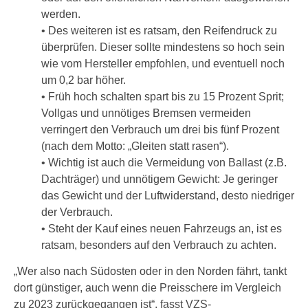
werden.
• Des weiteren ist es ratsam, den Reifendruck zu
überprüfen. Dieser sollte mindestens so hoch sein
wie vom Hersteller empfohlen, und eventuell noch
um 0,2 bar höher.
• Früh hoch schalten spart bis zu 15 Prozent Sprit;
Vollgas und unnötiges Bremsen vermeiden
verringert den Verbrauch um drei bis fünf Prozent
(nach dem Motto: „Gleiten statt rasen“).
• Wichtig ist auch die Vermeidung von Ballast (z.B.
Dachträger) und unnötigem Gewicht: Je geringer
das Gewicht und der Luftwiderstand, desto niedriger
der Verbrauch.
• Steht der Kauf eines neuen Fahrzeugs an, ist es
ratsam, besonders auf den Verbrauch zu achten.
„Wer also nach Südosten oder in den Norden fährt, tankt
dort günstiger, auch wenn die Preisschere im Vergleich
zu 2023 zurückgegangen ist“, fasst VZS-