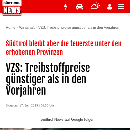
Home
>
Wirtschaft
>
VZS: Treibstoffpreise günstiger als in den Vorjahren
Südtirol bleibt aber die teuerste unter den
erhobenen Provinzen
VZS: Treibstoffpreise
günstiger als in den
Vorjahren
Dienstag, 17. Juni 2025 | 09:56 Uhr
Südtirol News auf Google folgen