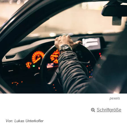
pexels
Schriftgröße
Von: Lukas Unterkofler