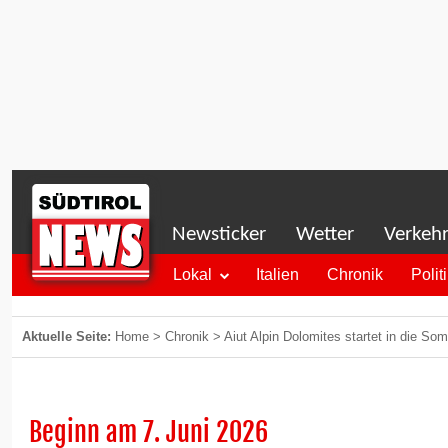
Newsticker
Wetter
Verkeh
Lokal
Italien
Chronik
Polit
Aktuelle Seite:
Home
>
Chronik
>
Aiut Alpin Dolomites startet in die S
Beginn am 7. Juni 2026