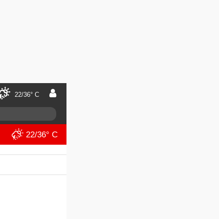
22/36° C
22/36° C