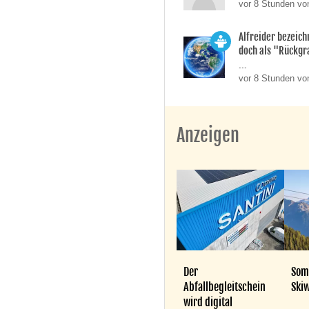
vor 8 Stunden vo
Alfreider bezeich
doch als "Rückgr
...
vor 8 Stunden vo
Anzeigen
Der
Som
Abfallbegleitschein
Skiw
wird digital