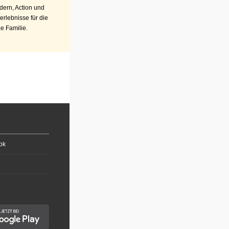
ern, Action und
erlebnisse für die
e Familie.
ok