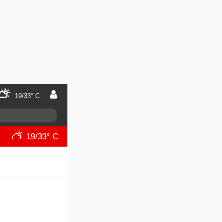
19/33° C
19/33° C