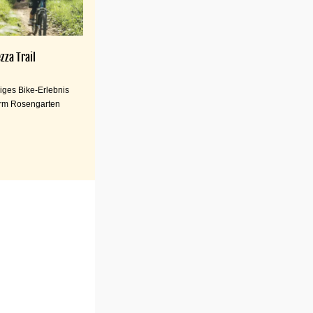
zza Trail
iges Bike-Erlebnis
rm Rosengarten