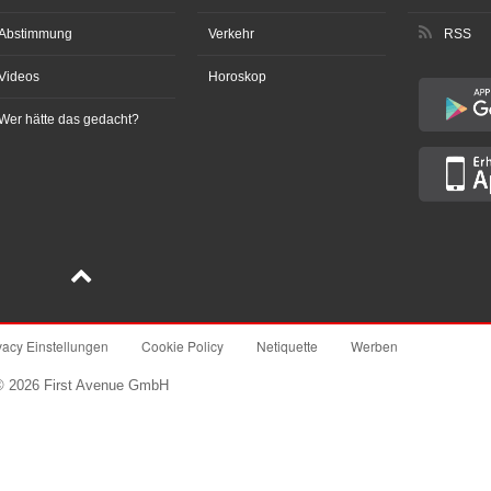
Abstimmung
Verkehr
RSS
Videos
Horoskop
Wer hätte das gedacht?
vacy Einstellungen
Cookie Policy
Netiquette
Werben
© 2026 First Avenue GmbH