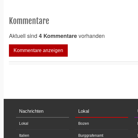
Kommentare
Aktuell sind
vorhanden
4 Kommentare
Kommentare anzeigen
Nachrichten
Lokal
Lokal
Bozen
Italien
Burggrafenamt