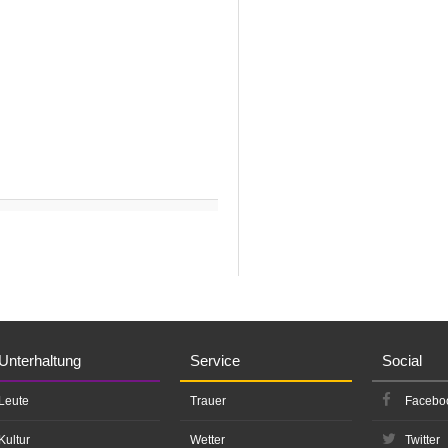
Unterhaltung
Service
Social
Leute
Trauer
Facebo
Kultur
Wetter
Twitter