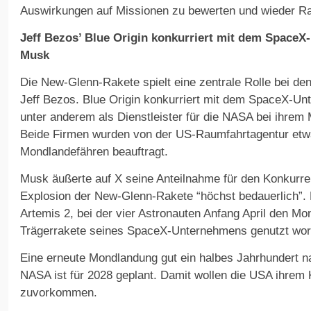
Auswirkungen auf Missionen zu bewerten und wieder Ra
Jeff Bezos’ Blue Origin konkurriert mit dem Space
Musk
Die New-Glenn-Rakete spielt eine zentrale Rolle bei d
Jeff Bezos. Blue Origin konkurriert mit dem SpaceX-U
unter anderem als Dienstleister für die NASA bei ihre
Beide Firmen wurden von der US-Raumfahrtagentur etwa
Mondlandefähren beauftragt.
Musk äußerte auf X seine Anteilnahme für den Konkurre
Explosion der New-Glenn-Rakete “höchst bedauerlich”.
Artemis 2, bei der vier Astronauten Anfang April den M
Trägerrakete seines SpaceX-Unternehmens genutzt wor
Eine erneute Mondlandung gut ein halbes Jahrhundert n
NASA ist für 2028 geplant. Damit wollen die USA ihrem
zuvorkommen.