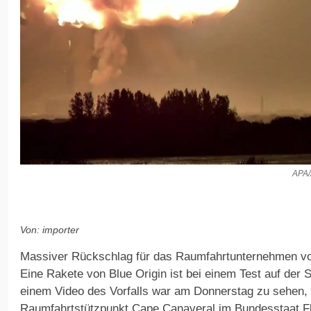
APA/
Von: importer
Massiver Rückschlag für das Raumfahrtunternehmen von
Eine Rakete von Blue Origin ist bei einem Test auf der S
einem Video des Vorfalls war am Donnerstag zu sehen,
Raumfahrtstützpunkt Cape Canaveral im Bundesstaat Fl